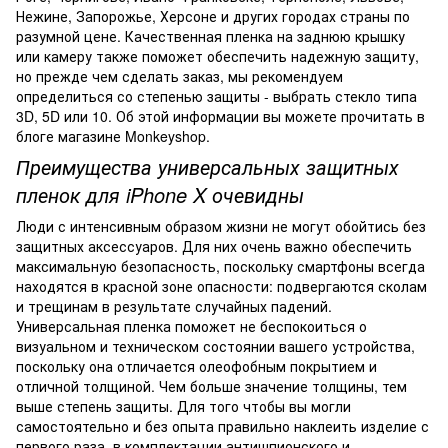
Нежине, Запорожье, Херсоне и других городах страны по
разумной цене. Качественная пленка на заднюю крышку
или камеру также поможет обеспечить надежную защиту,
но прежде чем сделать заказ, мы рекомендуем
определиться со степенью защиты - выбрать стекло типа
3D, 5D или 10. Об этой информации вы можете прочитать в
блоге магазине Monkeyshop.
Преимущества универсальных защитных
пленок для iPhone X очевидны
Люди с интенсивным образом жизни не могут обойтись без
защитных аксессуаров. Для них очень важно обеспечить
максимальную безопасность, поскольку смартфоны всегда
находятся в красной зоне опасности: подвергаются сколам
и трещинам в результате случайных падений.
Универсальная пленка поможет не беспокоиться о
визуальном и техническом состоянии вашего устройства,
поскольку она отличается олеофобным покрытием и
отличной толщиной. Чем больше значение толщины, тем
выше степень защиты. Для того чтобы вы могли
самостоятельно и без опыта правильно наклеить изделие с
первого раза, в комплектации антишпионского и