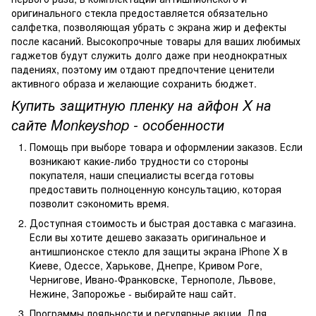
оригинального стекла предоставляется обязательно
салфетка, позволяющая убрать с экрана жир и дефекты
после касаний. Высокопрочные товары для ваших любимых
гаджетов будут служить долго даже при неоднократных
падениях, поэтому им отдают предпочтение ценители
активного образа и желающие сохранить бюджет.
Купить защитную пленку на айфон X на
сайте Monkeyshop - особенности
Помощь при выборе товара и оформлении заказов. Если
возникают какие-либо трудности со стороны
покупателя, наши специалисты всегда готовы
предоставить полноценную консультацию, которая
позволит сэкономить время.
Доступная стоимость и быстрая доставка с магазина.
Если вы хотите дешево заказать оригинальное и
антишпионское стекло для защиты экрана iPhone X в
Киеве, Одессе, Харькове, Днепре, Кривом Роге,
Чернигове, Ивано-Франковске, Тернополе, Львове,
Нежине, Запорожье - выбирайте наш сайт.
Программы лояльности и регулярные акции. Для