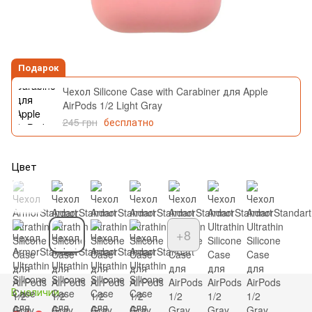
Подарок
Чехол Silicone Case with Carabiner для Apple
AirPods 1/2 Light Gray
245 грн
бесплатно
Цвет
+8
В наличии