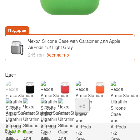
Подарок
Чехол Silicone Case with Carabiner для Apple
AirPods 1/2 Light Gray
245 грн
бесплатно
Цвет
+8
В наличии