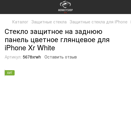
Каталог
Защитные стекла
Защитные стекла для iPhone
Стекло защитное на заднюю
панель цветное глянцевое для
iPhone Xr White
Артикул:
5678xrwh
Оставить отзыв
ХИТ