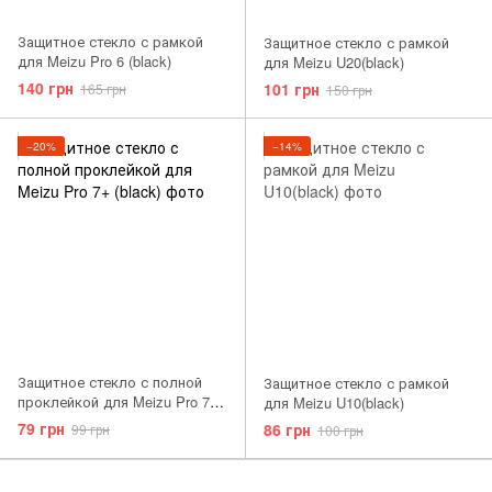
Защитное стекло с рамкой
Защитное стекло с рамкой
для Meizu Pro 6 (black)
для Meizu U20(black)
140 грн
101 грн
165 грн
150 грн
−20%
−14%
Защитное стекло с полной
Защитное стекло с рамкой
проклейкой для Meizu Pro 7+
для Meizu U10(black)
(black)
79 грн
86 грн
99 грн
100 грн