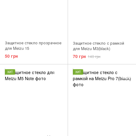
Защитное стекло прозрачное
Защитное стекло с рамкой
для Meizu 15
для Meizu M3(black)
50 грн
70 грн
140 грн
ХИТ
ХИТ