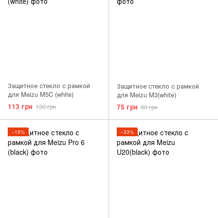
Защитное стекло с рамкой
Защитное стекло с рамкой
для Meizu M5C (white)
для Meizu M3(white)
113 грн
75 грн
130 грн
90 грн
−15%
−33%