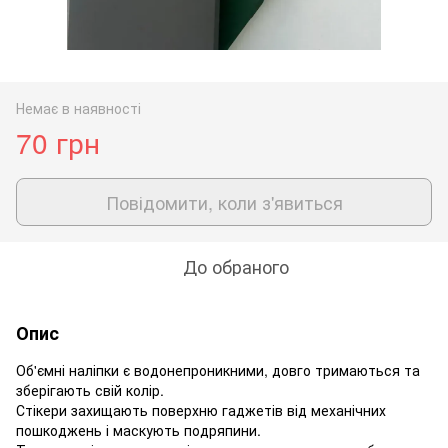
Немає в наявності
70 грн
Повідомити, коли з'явиться
До обраного
Опис
Об'ємні наліпки є водонепроникними, довго тримаються та
зберігають свій колір.
Стікери захищають поверхню гаджетів від механічних
пошкоджень і маскують подряпини.