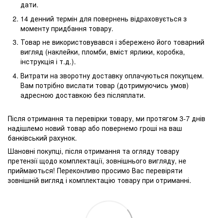
дати.
14 денний термін для повернень відраховується з
моменту придбання товару.
Товар не використовувався і збережено його товарний
вигляд (наклейки, пломби, вміст ярлики, коробка,
інструкція і т.д.).
Витрати на зворотну доставку оплачуються покупцем.
Вам потрібно вислати товар (дотримуючись умов)
адресною доставкою без післяплати.
Після отримання та перевірки товару, ми протягом 3-7 днів
надішлемо новий товар або повернемо гроші на ваш
банківський рахунок.
Шановні покупці, після отримання та огляду товару
претензії щодо комплектації, зовнішнього вигляду, не
приймаються! Переконливо просимо Вас перевіряти
зовнішній вигляд і комплектацію товару при отриманні.