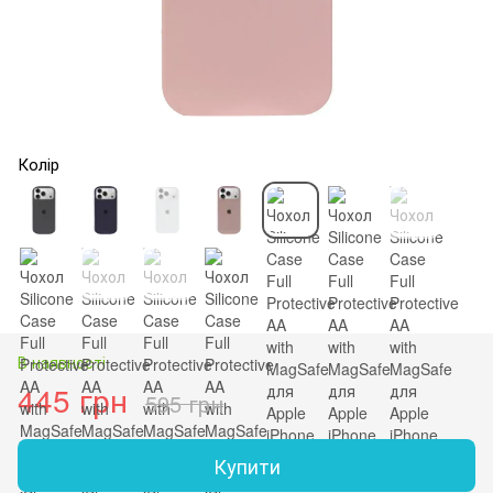
Колір
В наявності
445 грн
595 грн
Купити