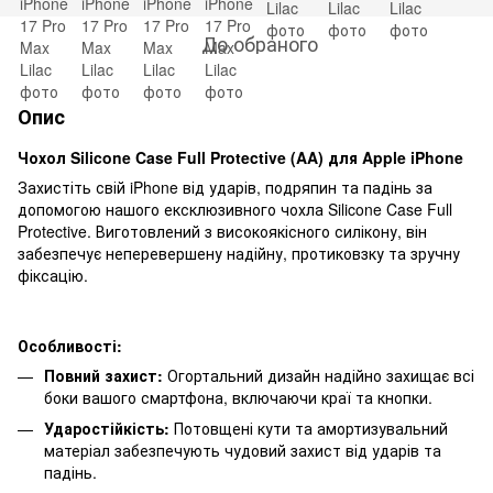
До обраного
Опис
Чохол Silicone Case Full Protective (AA) для Apple iPhone
Захистіть свій iPhone від ударів, подряпин та падінь за
допомогою нашого ексклюзивного чохла Silicone Case Full
Protective. Виготовлений з високоякісного силікону, він
забезпечує неперевершену надійну, протиковзку та зручну
фіксацію.
Особливості:
Повний захист:
Огортальний дизайн надійно захищає всі
боки вашого смартфона, включаючи краї та кнопки.
Ударостійкість:
Потовщені кути та амортизувальний
матеріал забезпечують чудовий захист від ударів та
падінь.