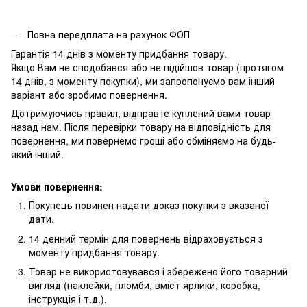
Повна передплата на рахунок ФОП
Гарантія 14 днів з моменту придбання товару.
Якщо Вам не сподобався або не підійшов товар (протягом
14 днів, з моменту покупки), ми запропонуємо вам інший
варіант або зробимо повернення.
Дотримуючись правил, відправте куплений вами товар
назад нам. Після перевірки товару на відповідність для
повернення, ми повернемо гроші або обміняємо на будь-
який інший.
Умови повернення:
Покупець повинен надати доказ покупки з вказаної
дати.
14 денний термін для повернень відраховується з
моменту придбання товару.
Товар не використовувався і збережено його товарний
вигляд (наклейки, пломби, вміст ярлики, коробка,
інструкція і т.д.).