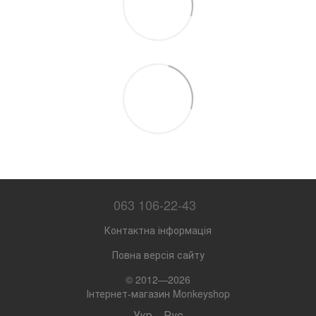
063 106-22-43
Контактна інформація
Повна версія сайту
© 2012—2026
Інтернет-магазин Monkeyshop
Укр
Рус