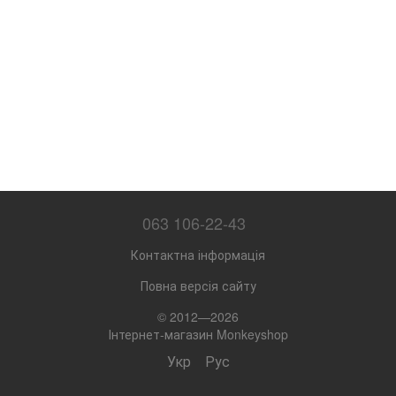
063 106-22-43
Контактна інформація
Повна версія сайту
© 2012—2026
Інтернет-магазин Monkeyshop
Укр
Рус