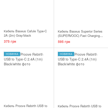
Кабель Baseus Cafule Type-C
Кабель Baseus Superior Series
2A (2m) Gray/black
(SUPERVOOC) Fast Charging
Data Type-C 65W (2m) (white)
375 грн
595 грн
НОВИНКА
НОВИНКА
Кабель Proove Rebirth USB to
Кабель Proove Rebirth USB to