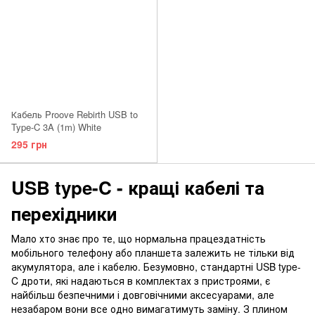
Кабель Proove Rebirth USB to
Type-C 3A (1m) White
295 грн
USB type-C - кращі кабелі та
перехідники
Мало хто знає про те, що нормальна працездатність
мобільного телефону або планшета залежить не тільки від
акумулятора, але і кабелю. Безумовно, стандартні USB type-
C дроти, які надаються в комплектах з пристроями, є
найбільш безпечними і довговічними аксесуарами, але
незабаром вони все одно вимагатимуть заміну. З плином