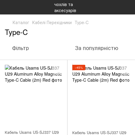
Каталог
Кабелі Перехідники
Type-C
Type-C
Фільтр
За популярністю
−45%
Кабель Usams US-SJ337 U29
Кабель Usams US-SJ337 U29