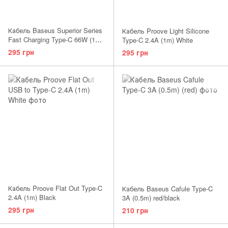
Кабель Baseus Superior Series
Кабель Proove Light Silicone
Fast Charging Type-C 66W (1m)
Type-C 2.4A (1m) White
Black
295 грн
295 грн
Кабель Proove Flat Out Type-C
Кабель Baseus Cafule Type-C
2.4A (1m) Black
3A (0.5m) red/black
295 грн
210 грн