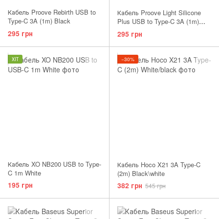
Кабель Proove Rebirth USB to
Кабель Proove Light Silicone
Type-C 3A (1m) Black
Plus USB to Type-C 3A (1m)
White
295 грн
295 грн
ХІТ
−30%
Кабель XO NB200 USB to Type-
Кабель Hoco X21 3A Type-C
C 1m White
(2m) Black\white
195 грн
382 грн
545 грн