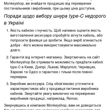
Monkeyshop, ви знайдете продукцію від перевірених
постачальників і виробників, при цьому ціна доступна.
Поради щодо вибору шнура type-C недорого
в Україні
Якість кабелю і гнучкість. Щоб напевно оцінити якість
виготовлення аксесуара спробуйте зігнути кабель, або
попросити фахівця це зробити. Якщо виріб згинається
добре - його можна використовувати максимально
довго.
Гарантія від інтернет-магазину. Звертаючись на сайт
Monkeyshop Ви отримаєте можливість придбати кабелі
type-C в Києві, Дніпрі, Львові, Маріуполі, Чернівцях,
Харкові та Одесі з гарантією і тільки після повної
перевірки.
Виробник аксесуара. Слід обов'язково уточнити в
характеристиках або у продавця питання виробника
кабелів. Звертайте увагу виключно на перевірених
виробників продукції, наприклад, Remax.
Звернувшись в компанію Monkeyshop, вам не доведеться