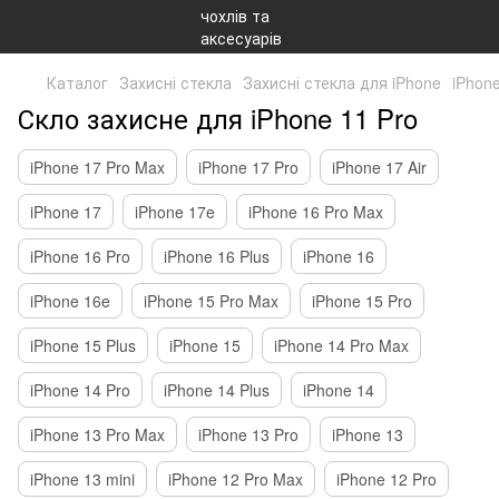
Каталог
Захисні стекла
Захисні стекла для iPhone
iPhone
Скло захисне для iPhone 11 Pro
iPhone 17 Pro Max
iPhone 17 Pro
iPhone 17 Air
iPhone 17
iPhone 17e
iPhone 16 Pro Max
iPhone 16 Pro
iPhone 16 Plus
iPhone 16
iPhone 16e
iPhone 15 Pro Max
iPhone 15 Pro
iPhone 15 Plus
iPhone 15
iPhone 14 Pro Max
iPhone 14 Pro
iPhone 14 Plus
iPhone 14
iPhone 13 Pro Max
iPhone 13 Pro
iPhone 13
iPhone 13 mini
iPhone 12 Pro Max
iPhone 12 Pro