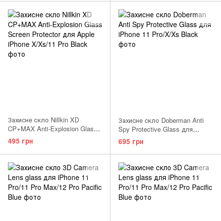
Захисне cкло Nillkin XD
Захисне скло Doberman Anti
CP+MAX Anti-Explosion Glass
Spy Protective Glass для
Screen Protector для Apple
iPhone X/XS/11 Pro
495 грн
695 грн
iPhone X/Xs/11 Pro Black