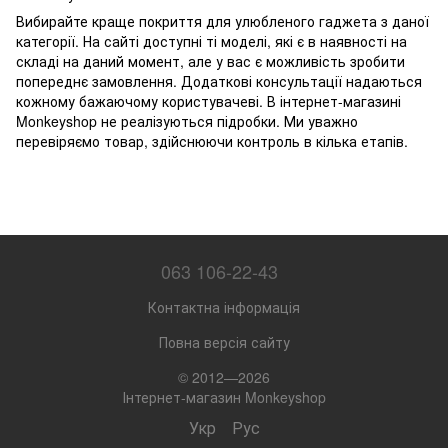
Вибирайте краще покриття для улюбленого гаджета з даної
категорії. На сайті доступні ті моделі, які є в наявності на
складі на даний момент, але у вас є можливість зробити
попереднє замовлення. Додаткові консультації надаються
кожному бажаючому користувачеві. В інтернет-магазині
Monkeyshop не реалізуються підробки. Ми уважно
перевіряємо товар, здійснюючи контроль в кілька етапів.
063 106-22-43
Контактна інформація
Повна версія сайту
© 2012—2026
Інтернет-магазин Monkeyshop
Укр
Рус