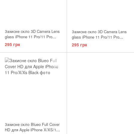
Захисне скло 3D Camera Lens
Захисне скло 3D Camera Lens
glass iPhone 11 Pro/11 Pro
glass iPhone 11 Pro/11 Pro
Max/12 Pro Graphite
Max/12 Pro Pacific Blue
295 грн
295 грн
Захисне скло Blueo Full Cover
HD для Apple iPhone X/XS/11