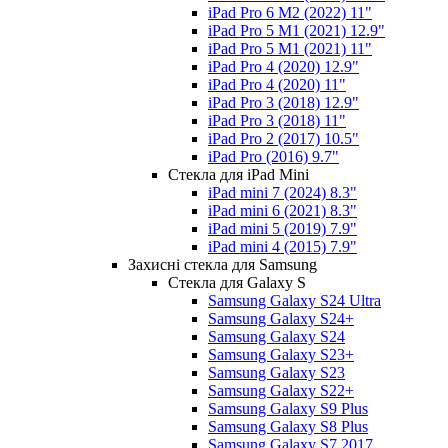
iPad Pro 6 M2 (2022) 11"
iPad Pro 5 M1 (2021) 12.9"
iPad Pro 5 M1 (2021) 11"
iPad Pro 4 (2020) 12.9"
iPad Pro 4 (2020) 11"
iPad Pro 3 (2018) 12.9"
iPad Pro 3 (2018) 11"
iPad Pro 2 (2017) 10.5"
iPad Pro (2016) 9.7"
Стекла для iPad Mini
iPad mini 7 (2024) 8.3"
iPad mini 6 (2021) 8.3"
iPad mini 5 (2019) 7.9"
iPad mini 4 (2015) 7.9"
Захисні стекла для Samsung
Стекла для Galaxy S
Samsung Galaxy S24 Ultra
Samsung Galaxy S24+
Samsung Galaxy S24
Samsung Galaxy S23+
Samsung Galaxy S23
Samsung Galaxy S22+
Samsung Galaxy S9 Plus
Samsung Galaxy S8 Plus
Samsung Galaxy S7 2017