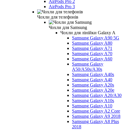
AirPods Pro 2
AirPods Pro 3
Чохли для телефонів
Чохли для Samsung
Чохли для лінійки Galaxy A
Samsung Galaxy A90 5G
Samsung Galaxy A80
Samsung Galaxy A71
Samsung Galaxy A70
Samsung Galaxy A60
Samsung Galaxy
A50/A50s/A30s
Samsung Galaxy A40s
Samsung Galaxy A40
Samsung Galaxy A20s
Samsung Galaxy A20e
Samsung Galaxy A20/A30
Samsung Galaxy A10s
Samsung Galaxy A10
Samsung Galaxy A2 Core
Samsung Galaxy A9 2018
Samsung Galaxy A8 Plus
2018