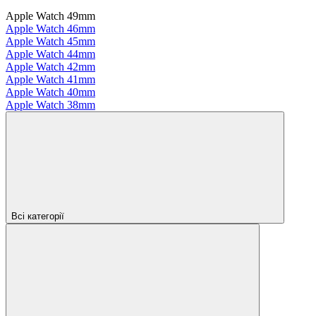
Apple Watch 49mm
Apple Watch 46mm
Apple Watch 45mm
Apple Watch 44mm
Apple Watch 42mm
Apple Watch 41mm
Apple Watch 40mm
Apple Watch 38mm
Всі категорії