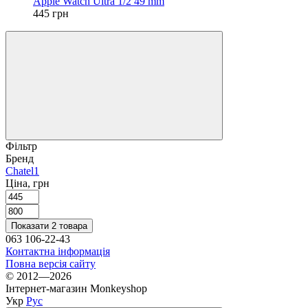
Apple Watch Ultra 1/2 49 mm
445 грн
Фільтр
Бренд
Chatel
1
Ціна, грн
Показати 2 товара
063 106-22-43
Контактна інформація
Повна версія сайту
© 2012—2026
Інтернет-магазин Monkeyshop
Укр
Рус