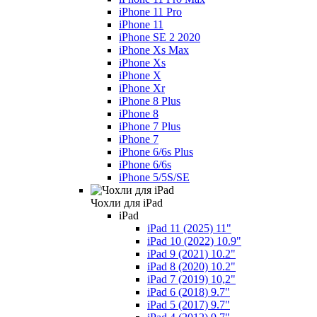
iPhone 11 Pro
iPhone 11
iPhone SE 2 2020
iPhone Xs Max
iPhone Xs
iPhone X
iPhone Xr
iPhone 8 Plus
iPhone 8
iPhone 7 Plus
iPhone 7
iPhone 6/6s Plus
iPhone 6/6s
iPhone 5/5S/SE
Чохли для iPad
iPad
iPad 11 (2025) 11"
iPad 10 (2022) 10.9"
iPad 9 (2021) 10.2"
iPad 8 (2020) 10.2"
iPad 7 (2019) 10,2"
iPad 6 (2018) 9.7"
iPad 5 (2017) 9.7"