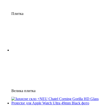
Плитка
Велика плитка