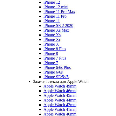
iPhone 12
iPhone 12 mini
iPhone 11 Pro Max
iPhone 11 Pro
iPhone 11
iPhone SE 2 2020
iPhone Xs Max
iPhone Xs
iPhone Xr
iPhone X
iPhone 8 Plus
iPhone 8
iPhone 7 Plus
iPhone 7
iPhone 6/6s Plus
iPhone 6/6s
iPhone SE/5s/5
Захисні стекла для Apple Watch
Apple Watch 49mm
Apple Watch 46mm
Apple Watch 45mm
Apple Watch 44mm
Apple Watch 42mm
Apple Watch 41mm
Apple Watch 40mm