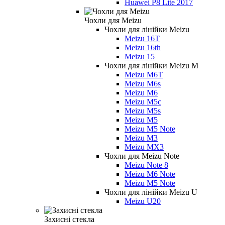
Huawei P8 Lite 2017
Чохли для Meizu
Чохли для лінійки Meizu
Meizu 16T
Meizu 16th
Meizu 15
Чохли для лінійки Meizu M
Meizu M6T
Meizu M6s
Meizu M6
Meizu M5c
Meizu M5s
Meizu M5
Meizu M5 Note
Meizu M3
Meizu MX3
Чохли для Meizu Note
Meizu Note 8
Meizu M6 Note
Meizu M5 Note
Чохли для лінійки Meizu U
Meizu U20
Захисні стекла