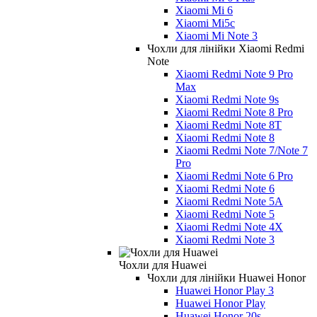
Xiaomi Mi 6
Xiaomi Mi5c
Xiaomi Mi Note 3
Чохли для лінійки Xiaomi Redmi
Note
Xiaomi Redmi Note 9 Pro
Max
Xiaomi Redmi Note 9s
Xiaomi Redmi Note 8 Pro
Xiaomi Redmi Note 8T
Xiaomi Redmi Note 8
Xiaomi Redmi Note 7/Note 7
Pro
Xiaomi Redmi Note 6 Pro
Xiaomi Redmi Note 6
Xiaomi Redmi Note 5A
Xiaomi Redmi Note 5
Xiaomi Redmi Note 4X
Xiaomi Redmi Note 3
Чохли для Huawei
Чохли для лінійки Huawei Honor
Huawei Honor Play 3
Huawei Honor Play
Huawei Honor 20s