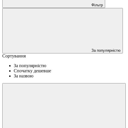
Фільтр
За популярністю
Сортування
За популярністю
Спочатку дешевше
За назвою