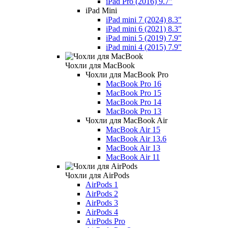
iPad Pro (2016) 9.7"
iPad Mini
iPad mini 7 (2024) 8.3"
iPad mini 6 (2021) 8.3"
iPad mini 5 (2019) 7.9"
iPad mini 4 (2015) 7.9"
Чохли для MacBook
Чохли для MacBook Pro
MacBook Pro 16
MacBook Pro 15
MacBook Pro 14
MacBook Pro 13
Чохли для MacBook Air
MacBook Air 15
MacBook Air 13.6
MacBook Air 13
MacBook Air 11
Чохли для AirPods
AirPods 1
AirPods 2
AirPods 3
AirPods 4
AirPods Pro