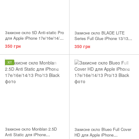
Захисне скло 5D Anti-static Pro
Захисне скло BLADE LITE
для Apple iPhone 17e/16е/14/13
Series Full Glue iPhone 13/13
Pro/13
Pro/14/16e/17e
350 грн
350 грн
ХІТ
Захисне скло Monblan 2.5D
Захисне скло Blueo Full Cover
Anti Static для iPhone
HD для Apple iPhone