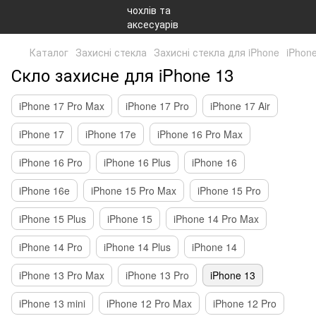
Каталог
Захисні стекла
Захисні стекла для iPhone
iPhon
Скло захисне для iPhone 13
iPhone 17 Pro Max
iPhone 17 Pro
iPhone 17 Air
iPhone 17
iPhone 17e
iPhone 16 Pro Max
iPhone 16 Pro
iPhone 16 Plus
iPhone 16
iPhone 16e
iPhone 15 Pro Max
iPhone 15 Pro
iPhone 15 Plus
iPhone 15
iPhone 14 Pro Max
iPhone 14 Pro
iPhone 14 Plus
iPhone 14
iPhone 13 Pro Max
iPhone 13 Pro
iPhone 13
iPhone 13 mini
iPhone 12 Pro Max
iPhone 12 Pro