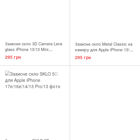
Захисне скло 3D Camera Lens
Захисне скло Metal Classic на
glass iPhone 13/13 Mini
камеру для Apple iPhone 13/13
Midnight
Mini Silver
295 грн
295 грн