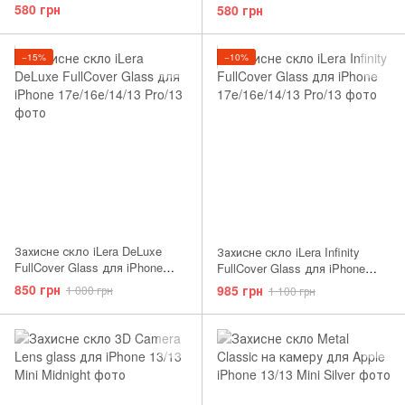
17e/16е/14/13 Pro/13
17e/16е/14/13 Pro/13
580 грн
580 грн
−15%
−10%
Захисне скло iLera DeLuxe
Захисне скло iLera Infinity
FullCover Glass для iPhone
FullCover Glass для iPhone
17e/16е/14/13 Pro/13
17e/16е/14/13 Pro/13
850 грн
985 грн
1 000 грн
1 100 грн