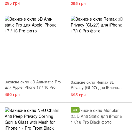
Black Titanium
Natural Titanium
295 грн
295 грн
Захисне скло 5D Anti-static Pro
Захисне скло Remax 3D
для Apple iPhone 17 / 16 Pro
Privacy (GL-27) для iPhone
17/16 Pro
450 грн
695 грн
ХІТ