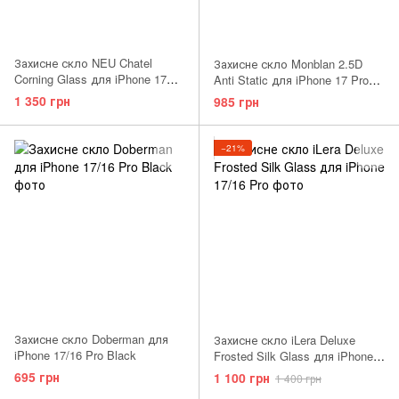
Захисне скло NEU Chatel
Захисне скло Monblan 2.5D
Corning Glass для iPhone 17
Anti Static для iPhone 17 Pro
Pro/17/16 Pro Black
Black
1 350 грн
985 грн
−21%
Захисне скло Doberman для
Захисне скло iLera Deluxe
iPhone 17/16 Pro Black
Frosted Silk Glass для iPhone
16 Pro
695 грн
1 100 грн
1 400 грн