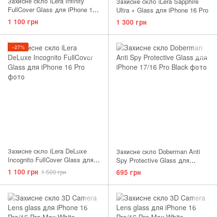
Захисне скло iLera Infinity
Захисне скло iLera Sapphire
FullCover Glass для iPhone 16
Ultra + Glass для iPhone 16 Pro
Pro
1 100 грн
1 300 грн
−27%
Захисне скло iLera DeLuxe
Захисне скло Doberman Anti
Incognito FullCover Glass для
Spy Protective Glass для
iPhone 17/16 Pro
iPhone 17/16 Pro Black
1 100 грн
695 грн
1 500 грн