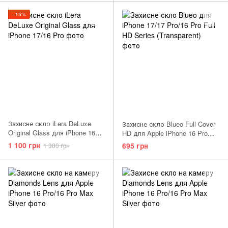
−15%
Захисне скло iLera DeLuxe
Захисне скло Blueo Full Cover
Original Glass для iPhone 16
HD для Apple iPhone 16 Pro
Pro
Black
1 100 грн
695 грн
1 300 грн