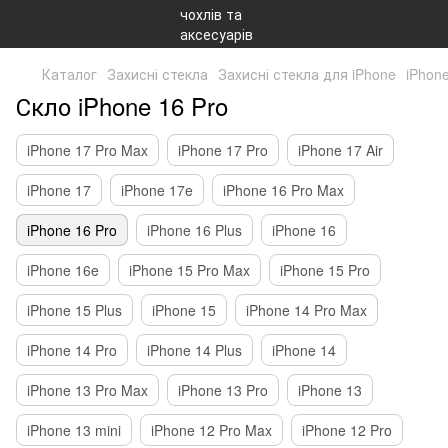
Каталог
Захисні стекла
Захисні стекла для iPhone
iPhone
Скло iPhone 16 Pro
iPhone 17 Pro Max
iPhone 17 Pro
iPhone 17 Air
iPhone 17
iPhone 17e
iPhone 16 Pro Max
iPhone 16 Pro
iPhone 16 Plus
iPhone 16
iPhone 16e
iPhone 15 Pro Max
iPhone 15 Pro
iPhone 15 Plus
iPhone 15
iPhone 14 Pro Max
iPhone 14 Pro
iPhone 14 Plus
iPhone 14
iPhone 13 Pro Max
iPhone 13 Pro
iPhone 13
iPhone 13 mini
iPhone 12 Pro Max
iPhone 12 Pro