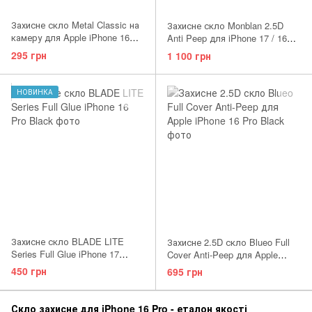
Захисне скло Metal Classic на
Захисне скло Monblan 2.5D
камеру для Apple iPhone 16
Anti Peep для iPhone 17 / 16
Pro/16 Pro Max Rose Gold
Pro
295 грн
1 100 грн
НОВИНКА
Захисне скло BLADE LITE
Захисне 2.5D скло Blueo Full
Series Full Glue iPhone 17
Cover Anti-Peep для Apple
Pro/17/16 Pro
iPhone 17 Pro/17/16 Pro
450 грн
695 грн
Скло захисне для iPhone 16 Pro - еталон якості