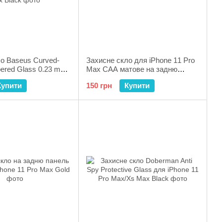
о Baseus Curved-
Захисне скло для iPhone 11 Pro
ered Glass 0.23 mm
Max CAA матове на задню
Phone Xs Max/11 Pro
панель чорне Black
Купити
150 грн
Купити