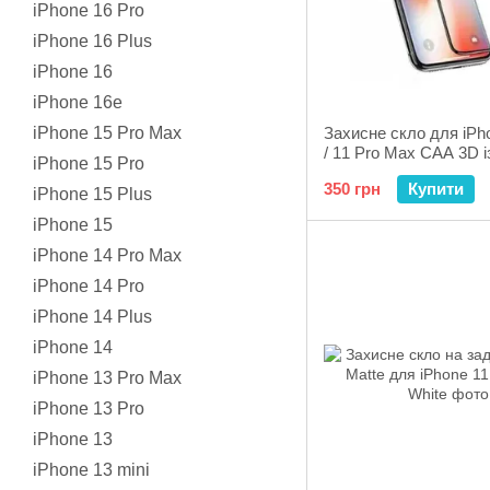
iPhone 16 Pro
iPhone 16 Plus
iPhone 16
iPhone 16e
iPhone 15 Pro Max
Захисне скло для iPh
/ 11 Pro Max CAA 3D ​​і
iPhone 15 Pro
закругленими краями
350 грн
Купити
рамка Black
iPhone 15 Plus
iPhone 15
iPhone 14 Pro Max
iPhone 14 Pro
iPhone 14 Plus
iPhone 14
iPhone 13 Pro Max
iPhone 13 Pro
iPhone 13
iPhone 13 mini