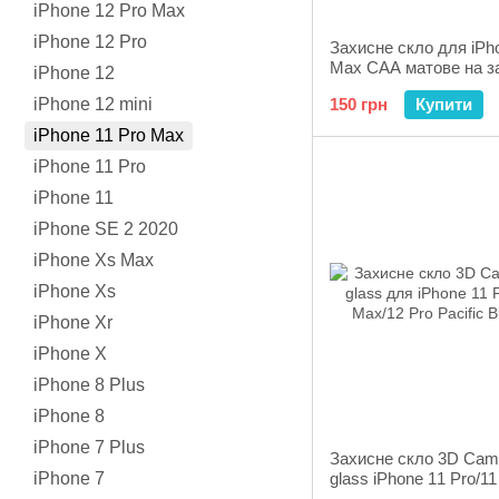
iPhone 12 Pro Max
iPhone 12 Pro
Захисне скло для iPh
Max CAA матове на з
iPhone 12
панель біле White
iPhone 12 mini
150 грн
Купити
iPhone 11 Pro Max
iPhone 11 Pro
iPhone 11
iPhone SE 2 2020
iPhone Xs Max
iPhone Xs
iPhone Xr
iPhone X
iPhone 8 Plus
iPhone 8
iPhone 7 Plus
Захисне скло 3D Cam
iPhone 7
glass iPhone 11 Pro/11
Max/12 Pro Graphite