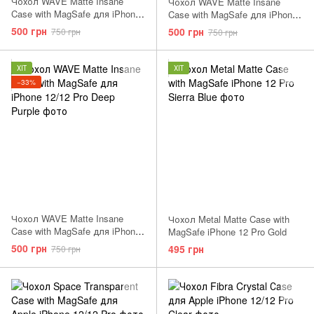
Чохол WAVE Matte Insane
Чохол WAVE Matte Insane
Case with MagSafe для iPhone
Case with MagSafe для iPhone
12/12 Pro Midnight blue
12/12 Pro Black
500 грн
500 грн
750 грн
750 грн
ХІТ
ХІТ
−33%
Чохол WAVE Matte Insane
Чохол Metal Matte Case with
Case with MagSafe для iPhone
MagSafe iPhone 12 Pro Gold
12/12 Pro Green
500 грн
495 грн
750 грн