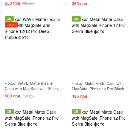
12/12 Pro Brown
550 грн
360 грн
795 грн
ХІТ
ХІТ
−33%
Чохол WAVE Matte Insane
Чохол Metal Matte Case with
Case with MagSafe для iPhone
MagSafe iPhone 12 Pro Black
12/12 Pro Light Purple
500 грн
495 грн
750 грн
ХІТ
ХІТ