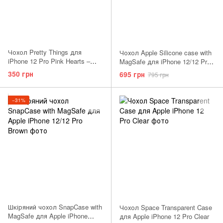
Чохол Pretty Things для
Чохол Apple Silicone case with
iPhone 12 Pro Pink Hearts –
MagSafe для iPhone 12/12 Pro
White
Sunflower AAA
350 грн
695 грн
795 грн
−31%
Шкіряний чохол SnapCase with
Чохол Space Transparent Case
MagSafe для Apple iPhone
для Apple iPhone 12 Pro Clear