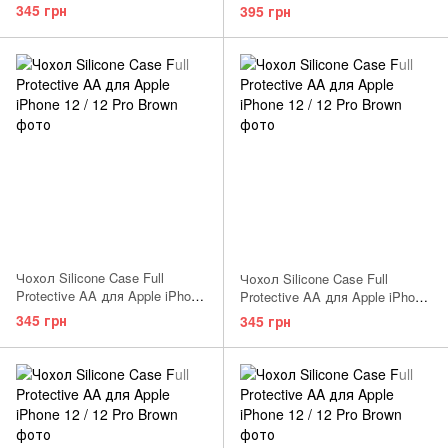
12 / 12 Pro Electric Orange
12 / 12 Pro Dark Olive
345 грн
395 грн
Чохол Silicone Case Full
Чохол Silicone Case Full
Protective AA для Apple iPhone
Protective AA для Apple iPhone
12 / 12 Pro Blue
12 / 12 Pro Light Pink
345 грн
345 грн