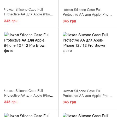
Чохол Silicone Case Full
Чохол Silicone Case Full
Protective AA для Apple iPhone
Protective AA для Apple iPhone
12 / 12 Pro Black
12 / 12 Pro Cactus
345 грн
345 грн
Чохол Silicone Case Full
Чохол Silicone Case Full
Protective AA для Apple iPhone
Protective AA для Apple iPhone
12 / 12 Pro Dragon Fruit
12 / 12 Pro Lavender
345 грн
345 грн