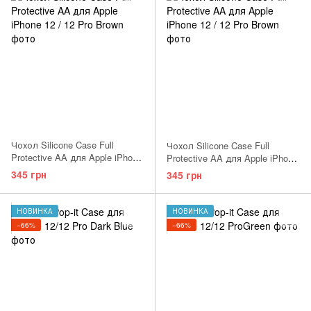
Чохол Silicone Case Full
Чохол Silicone Case Full
Protective AA для Apple iPhone
Protective AA для Apple iPhone
12 / 12 Pro White
12 / 12 Pro Spearmint
345 грн
345 грн
НОВИНКА
НОВИНКА
−66%
−66%