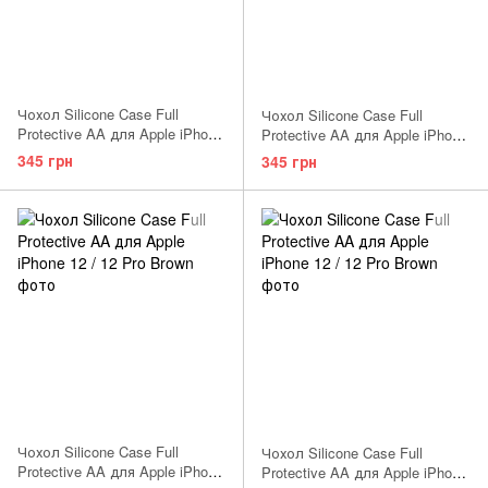
Чохол Silicone Case Full
Чохол Silicone Case Full
Protective AA для Apple iPhone
Protective AA для Apple iPhone
12 / 12 Pro Forest Green
12 / 12 Pro Stone
345 грн
345 грн
Чохол Silicone Case Full
Чохол Silicone Case Full
Protective AA для Apple iPhone
Protective AA для Apple iPhone