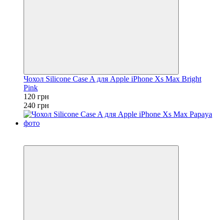
Чохол Silicone Case A для Apple iPhone Xs Max Bright
Pink
120 грн
240 грн
Розпродаж
−50%