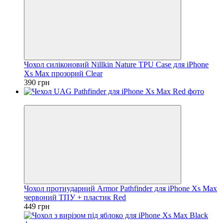
Чохол силіконовий Nillkin Nature TPU Case для iPhone
Xs Max прозорий Clear
390 грн
Новинка
Чохол протиударний Armor Pathfinder для iPhone Xs Max
червоний ТПУ + пластик Red
449 грн