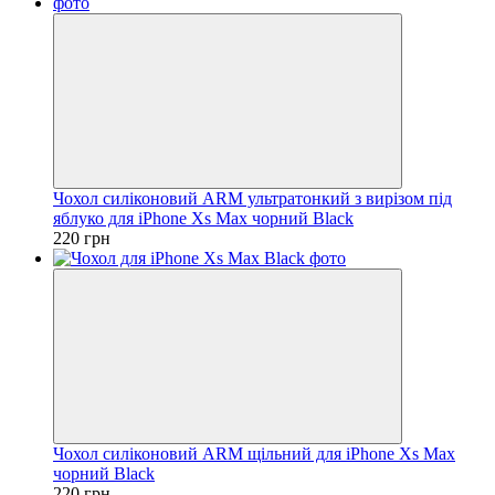
Чохол силіконовий ARM ультратонкий з вирізом під
яблуко для iPhone Xs Max чорний Вlack
220 грн
Чохол силіконовий ARM щільний для iPhone Xs Max
чорний Вlack
220 грн