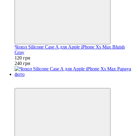
Чохол Silicone Case A для Apple iPhone Xs Max Bluish
Gray
120 грн
240 грн
Розпродаж
−50%