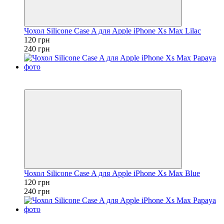
Чохол Silicone Case A для Apple iPhone Xs Max Lilac
120 грн
240 грн
Розпродаж
−50%
Чохол Silicone Case A для Apple iPhone Xs Max Blue
120 грн
240 грн
Розпродаж