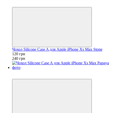
Розпродаж
−50%
Чохол Silicone Case A для Apple iPhone Xs Max Stone
120 грн
240 грн
Розпродаж
−50%