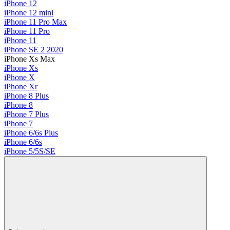
iPhone 12
iPhone 12 mini
iPhone 11 Pro Max
iPhone 11 Pro
iPhone 11
iPhone SE 2 2020
iPhone Xs Max
iPhone Xs
iPhone X
iPhone Xr
iPhone 8 Plus
iPhone 8
iPhone 7 Plus
iPhone 7
iPhone 6/6s Plus
iPhone 6/6s
iPhone 5/5S/SE