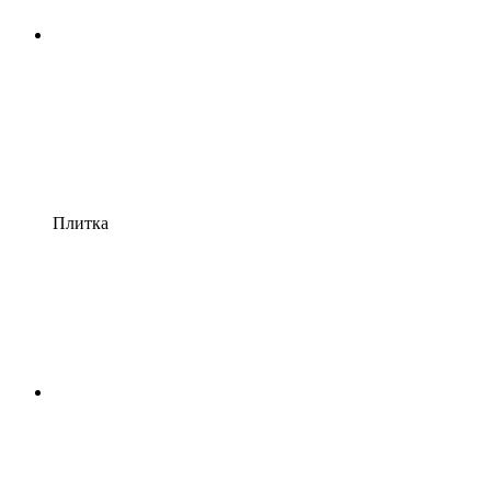
Плитка