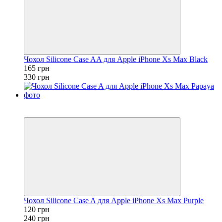
Чохол Silicone Case AA для Apple iPhone Xs Max Black
165 грн
330 грн
Розпродаж
−50%
Чохол Silicone Case A для Apple iPhone Xs Max Purple
120 грн
240 грн