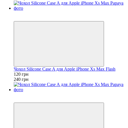
Розпродаж
−50%
Чохол Silicone Case A для Apple iPhone Xs Max Flash
120 грн
240 грн
Розпродаж
−50%