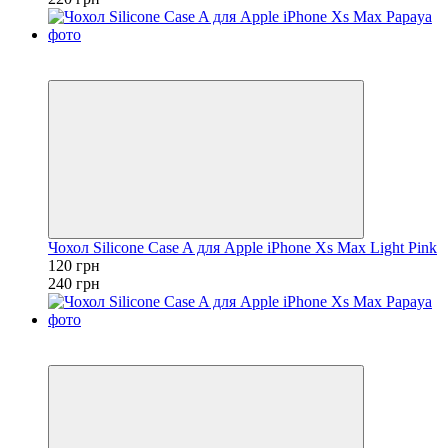
Розпродаж
−50%
Чохол Silicone Case A для Apple iPhone Xs Max Light Pink
120 грн
240 грн
Розпродаж
−50%