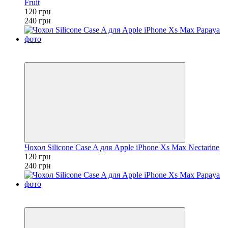
Fruit
120 грн
240 грн
Розпродаж
−50%
Чохол Silicone Case A для Apple iPhone Xs Max Nectarine
120 грн
240 грн
Розпродаж
−50%