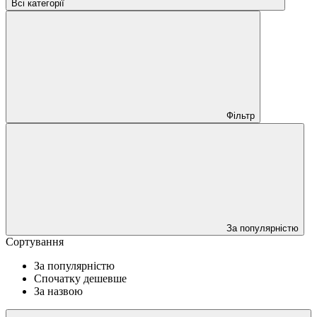
Всі категорії
Фільтр
За популярністю
Сортування
За популярністю
Спочатку дешевше
За назвою