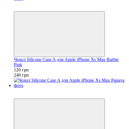
Розпродаж
−50%
Чохол Silicone Case A для Apple iPhone Xs Max Barbie
Pink
120 грн
240 грн
Розпродаж
−50%