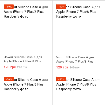
−50%
−50%
Чохол Silicone Case A для
Чохол Silicone Case A для
Apple iPhone 7 Plus/8 Plus
Apple iPhone 7 Plus/8 Plus
Pebble
Raspberry
120 грн
120 грн
240 грн
240 грн
−50%
−50%