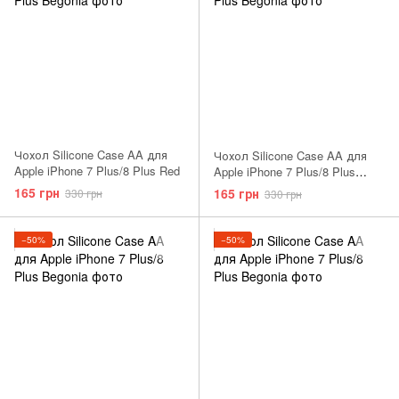
Чохол Silicone Case AA для
Чохол Silicone Case AA для
Apple iPhone 7 Plus/8 Plus Red
Apple iPhone 7 Plus/8 Plus
Golden
165 грн
165 грн
330 грн
330 грн
−50%
−50%