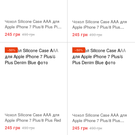
Чохол Silicone Case AAA для
Чохол Silicone Case AAA для
Apple iPhone 7 Plus/8 Plus Pink
Apple iPhone 7 Plus/8 Plus
Sand
Azure
245 грн
245 грн
490 грн
490 грн
−50%
−50%
Чохол Silicone Case AAA для
Чохол Silicone Case AAA для
Apple iPhone 7 Plus/8 Plus Red
Apple iPhone 7 Plus/8 Plus
Nectarine
245 грн
245 грн
490 грн
490 грн