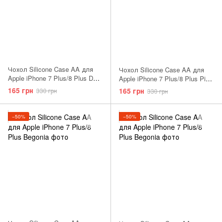
Чохол Silicone Case AA для
Чохол Silicone Case AA для
Apple iPhone 7 Plus/8 Plus Dark
Apple iPhone 7 Plus/8 Plus Pink
Gray
Sand
165 грн
165 грн
330 грн
330 грн
−50%
−50%