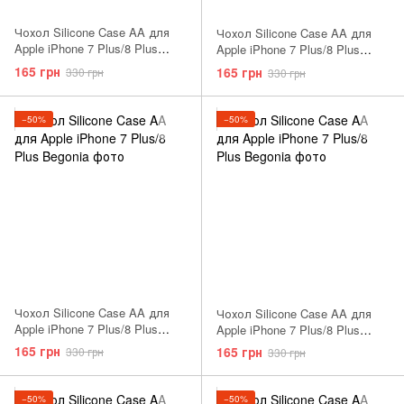
Чохол Silicone Case AA для
Чохол Silicone Case AA для
Apple iPhone 7 Plus/8 Plus
Apple iPhone 7 Plus/8 Plus
Raspberry
Purple
165 грн
165 грн
330 грн
330 грн
−50%
−50%
Чохол Silicone Case AA для
Чохол Silicone Case AA для
Apple iPhone 7 Plus/8 Plus
Apple iPhone 7 Plus/8 Plus
Brown
Cornflower
165 грн
165 грн
330 грн
330 грн
−50%
−50%