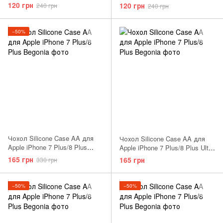
Spearmint
Capri Blue
120 грн
120 грн
240 грн
240 грн
−50%
Чохол Silicone Case AA для
Чохол Silicone Case AA для
Apple iPhone 7 Plus/8 Plus
Apple iPhone 7 Plus/8 Plus Ultra
Black
Violet
165 грн
165 грн
330 грн
−50%
−50%