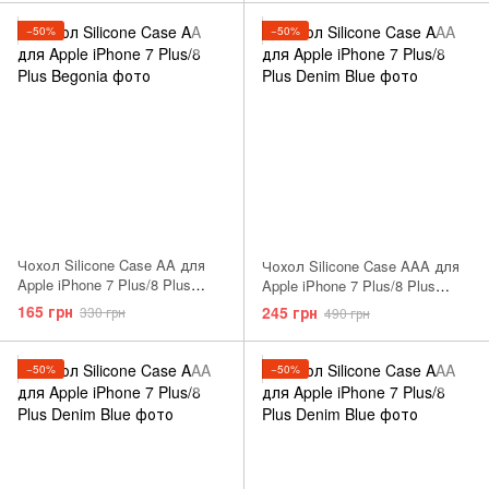
−50%
−50%
Чохол Silicone Case AA для
Чохол Silicone Case AAA для
Apple iPhone 7 Plus/8 Plus
Apple iPhone 7 Plus/8 Plus
Lavender Gray
Raspberry
165 грн
245 грн
330 грн
490 грн
−50%
−50%