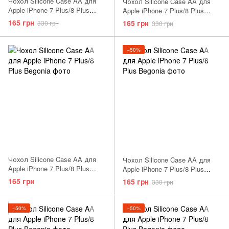
Чохол Silicone Case AA для
Чохол Silicone Case AA для
Apple iPhone 7 Plus/8 Plus
Apple iPhone 7 Plus/8 Plus
Mellow Yellow
Spearmint
165 грн
165 грн
330 грн
330 грн
−50%
Чохол Silicone Case AA для
Чохол Silicone Case AA для
Apple iPhone 7 Plus/8 Plus
Apple iPhone 7 Plus/8 Plus
Camelia
Spicy Orange
165 грн
165 грн
330 грн
−50%
−50%