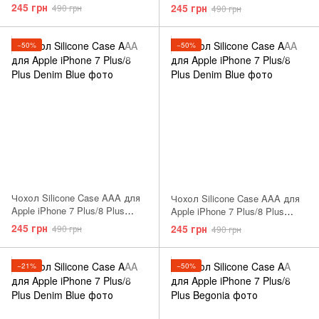
Deep Navy
Pollen
245 грн
245 грн
490 грн
490 грн
−50%
−50%
Чохол Silicone Case AAA для
Чохол Silicone Case AAA для
Apple iPhone 7 Plus/8 Plus
Apple iPhone 7 Plus/8 Plus
Vintage Red
Rose Red
245 грн
245 грн
490 грн
490 грн
−21%
−50%