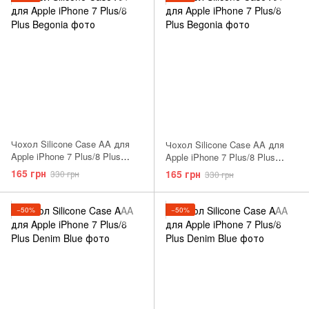
Чохол Silicone Case AA для
Чохол Silicone Case AA для
Apple iPhone 7 Plus/8 Plus
Apple iPhone 7 Plus/8 Plus
Сanary Yellow
Stone
165 грн
165 грн
330 грн
330 грн
−50%
−50%