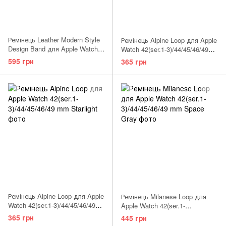
Ремінець Leather Modern Style
Ремінець Alpine Loop для Apple
Design Band для Apple Watch
Watch 42(ser.1-3)/44/45/46/49
42(ser.1-3)/44/45/46/49 mm Gray
mm Green
595 грн
365 грн
Ремінець Alpine Loop для Apple
Ремінець Milanese Loop для
Watch 42(ser.1-3)/44/45/46/49
Apple Watch 42(ser.1-
mm Starlight
3)/44/45/46/49 mm Light Pink
365 грн
445 грн