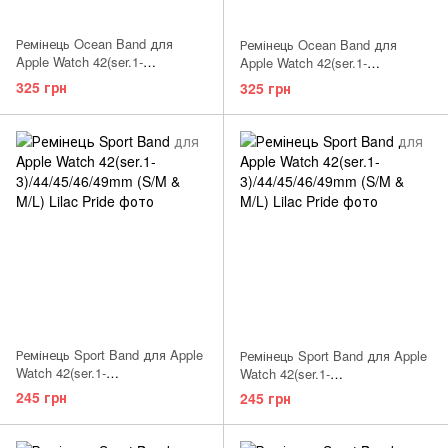
Ремінець Ocean Band для
Ремінець Ocean Band для
Apple Watch 42(ser.1-
Apple Watch 42(ser.1-
3)/44/45/46/49 mm White
3)/44/45/46/49 mm Black
325 грн
325 грн
Ремінець Sport Band для Apple
Ремінець Sport Band для Apple
Watch 42(ser.1-
Watch 42(ser.1-
3)/44/45/46/49mm (S/M) Stone
3)/44/45/46/49mm (S/M) White
245 грн
245 грн