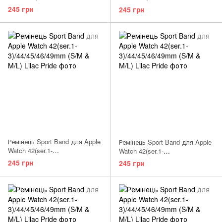
3)/44/45/46/49mm (S/M)
3)/44/45/46/49mm (S/M) Ultra
245 грн
245 грн
Cornflower
Violet
Ремінець Sport Band для Apple
Ремінець Sport Band для Apple
Watch 42(ser.1-
Watch 42(ser.1-
3)/44/45/46/49mm (S/M) Dragon
3)/44/45/46/49mm (S/M) Blue
245 грн
245 грн
Fruit
Cobalt