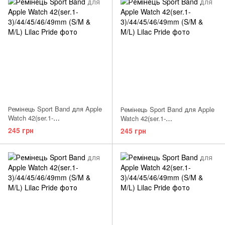
Ремінець Sport Band для Apple
Ремінець Sport Band для Apple
Watch 42(ser.1-
Watch 42(ser.1-
3)/44/45/46/49mm (S/M)
3)/44/45/46/49mm (S/M) Light
245 грн
245 грн
Grapefruit
Pink