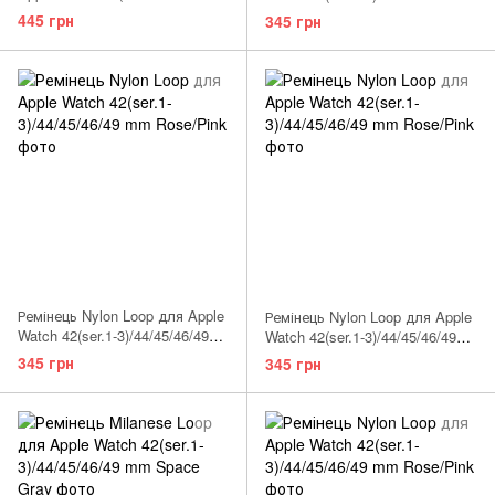
3)/44/45/46/49 mm Burgundy
mm Hot Pink
445 грн
345 грн
Ремінець Nylon Loop для Apple
Ремінець Nylon Loop для Apple
Watch 42(ser.1-3)/44/45/46/49
Watch 42(ser.1-3)/44/45/46/49
mm Orange
mm Pearl Pink
345 грн
345 грн