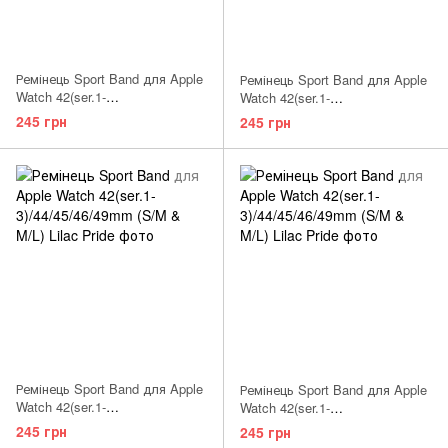
Ремінець Sport Band для Apple
Ремінець Sport Band для Apple
Watch 42(ser.1-
Watch 42(ser.1-
3)/44/45/46/49mm (M/L)
3)/44/45/46/49mm (S/M) Olive
245 грн
245 грн
Nectarine
Ремінець Sport Band для Apple
Ремінець Sport Band для Apple
Watch 42(ser.1-
Watch 42(ser.1-
3)/44/45/46/49mm (S/M) Jewel
3)/44/45/46/49mm (M/L) Azure
245 грн
245 грн
Green