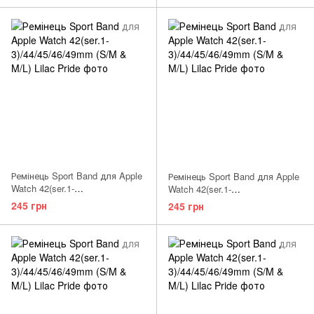
Ремінець Sport Band для Apple
Ремінець Sport Band для Apple
Watch 42(ser.1-
Watch 42(ser.1-
3)/44/45/46/49mm (S/M)
3)/44/45/46/49mm (M/L) Dragon
245 грн
245 грн
Chinese Red
Fruit