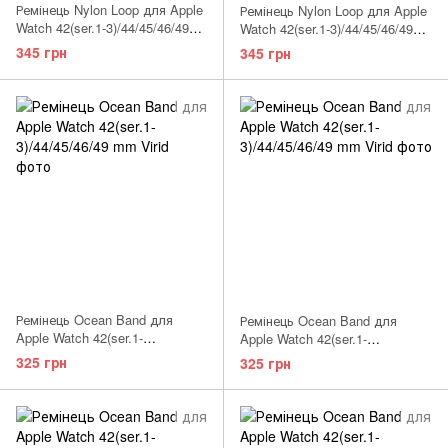
Ремінець Nylon Loop для Apple
Ремінець Nylon Loop для Apple
Watch 42(ser.1-3)/44/45/46/49
Watch 42(ser.1-3)/44/45/46/49
mm Sequoia
mm Rose/Pink
345 грн
345 грн
Ремінець Ocean Band для
Ремінець Ocean Band для
Apple Watch 42(ser.1-
Apple Watch 42(ser.1-
3)/44/45/46/49 mm Deep navy
3)/44/45/46/49 mm Pink Sand
325 грн
325 грн