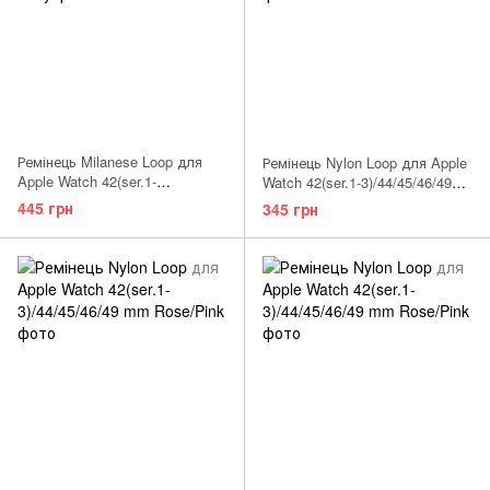
Ремінець Milanese Loop для
Ремінець Nylon Loop для Apple
Apple Watch 42(ser.1-
Watch 42(ser.1-3)/44/45/46/49
3)/44/45/46/49 mm Rose Gold
mm Pine Green
445 грн
345 грн