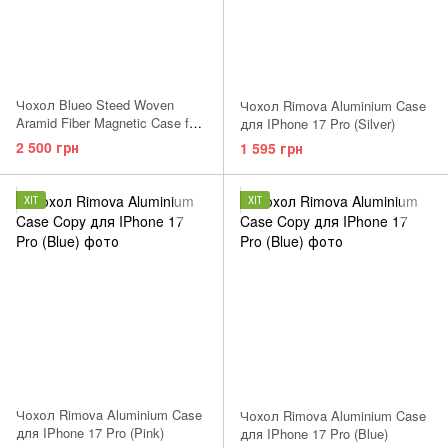
Чохол Blueo Steed Woven
Чохол Rimova Aluminium Case
Aramid Fiber Magnetic Case for
для IPhone 17 Pro (Silver)
iPhone 17 Pro Max Orange
2 500 грн
1 595 грн
ХІТ
ХІТ
Чохол Rimova Aluminium Case
Чохол Rimova Aluminium Case
для IPhone 17 Pro (Pink)
для IPhone 17 Pro (Blue)