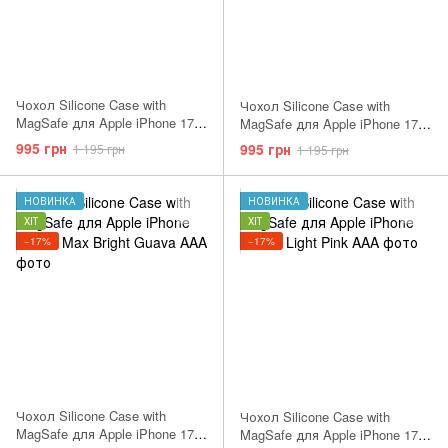
Чохол Silicone Case with
Чохол Silicone Case with
MagSafe для Apple iPhone 17
MagSafe для Apple iPhone 17
Pro Max Light Moss AAA
Pro Max Midnight AAA
995 грн
995 грн
1 195 грн
1 195 грн
НОВИНКА
НОВИНКА
ХІТ
ХІТ
−17%
−17%
Чохол Silicone Case with
Чохол Silicone Case with
MagSafe для Apple iPhone 17
MagSafe для Apple iPhone 17