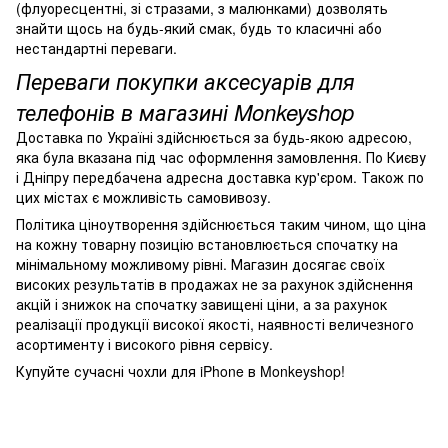
(флуоресцентні, зі стразами, з малюнками) дозволять
знайти щось на будь-який смак, будь то класичні або
нестандартні переваги.
Переваги покупки аксесуарів для
телефонів в магазині Monkeyshop
Доставка по Україні здійснюється за будь-якою адресою,
яка була вказана під час оформлення замовлення. По Києву
і Дніпру передбачена адресна доставка кур'єром. Також по
цих містах є можливість самовивозу.
Політика ціноутворення здійснюється таким чином, що ціна
на кожну товарну позицію встановлюється спочатку на
мінімальному можливому рівні. Магазин досягає своїх
високих результатів в продажах не за рахунок здійснення
акцій і знижок на спочатку завищені ціни, а за рахунок
реалізації продукції високої якості, наявності величезного
асортименту і високого рівня сервісу.
Купуйте сучасні чохли для iPhone в Monkeyshop!