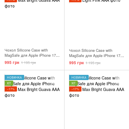
Чохол Silicone Case with
Чохол Silicone Case with
MagSafe для Apple iPhone 17
MagSafe для Apple iPhone 17
Pro Max Neon Yellow AAA
Pro Neon Yellow AAA
995 грн
995 грн
1 195 грн
1 195 грн
НОВИНКА
НОВИНКА
ХІТ
ХІТ
−17%
−17%