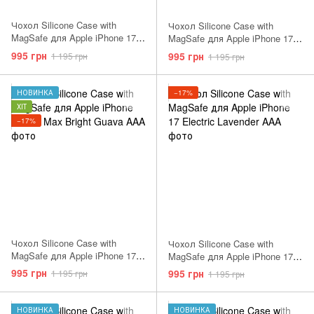
Чохол Silicone Case with
Чохол Silicone Case with
MagSafe для Apple iPhone 17
MagSafe для Apple iPhone 17
Pro Max Vanilla AAA
Pro Max Electric Lavender AAA
995 грн
995 грн
1 195 грн
1 195 грн
НОВИНКА
−17%
ХІТ
−17%
Чохол Silicone Case with
Чохол Silicone Case with
MagSafe для Apple iPhone 17
MagSafe для Apple iPhone 17
Pro Max Bright Guava AAA
Electric Lavender AAA
995 грн
995 грн
1 195 грн
1 195 грн
НОВИНКА
НОВИНКА