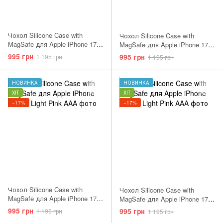
Чохол Silicone Case with
Чохол Silicone Case with
MagSafe для Apple iPhone 17
MagSafe для Apple iPhone 17
Pro Midnight AAA
Pro Max Black AAA
995 грн
995 грн
1 195 грн
1 195 грн
НОВИНКА
НОВИНКА
ХІТ
ХІТ
−17%
−17%
Чохол Silicone Case with
Чохол Silicone Case with
MagSafe для Apple iPhone 17
MagSafe для Apple iPhone 17
Pro Black AAA
Pro Purple Fog AAA
995 грн
995 грн
1 195 грн
1 195 грн