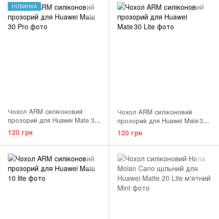
НОВИНКА
Чохол ARM силіконовий
Чохол ARM силіконовий
прозорий для Huawei Mate 30
прозорий для Huawei Mate 30
Pro
Lite
120 грн
120 грн