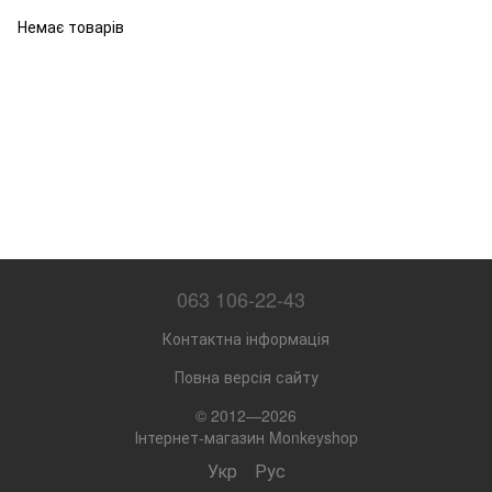
Немає товарів
063 106-22-43
Контактна інформація
Повна версія сайту
© 2012—2026
Інтернет-магазин Monkeyshop
Укр
Рус