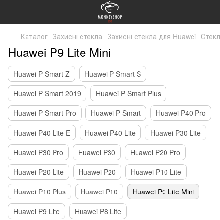
Каталог
Захисні стекла
Захисні стекла для Huawei
Стекл
Huawei P9 Lite Mini
Huawei P Smart Z
Huawei P Smart S
Huawei P Smart 2019
Huawei P Smart Plus
Huawei P Smart Pro
Huawei P Smart
Huawei P40 Pro
Huawei P40 Lite E
Huawei P40 Lite
Huawei P30 Lite
Huawei P30 Pro
Huawei P30
Huawei P20 Pro
Huawei P20 Lite
Huawei P20
Huawei P10 Lite
Huawei P10 Plus
Huawei P10
Huawei P9 Lite Mini
Huawei P9 Lite
Huawei P8 Lite