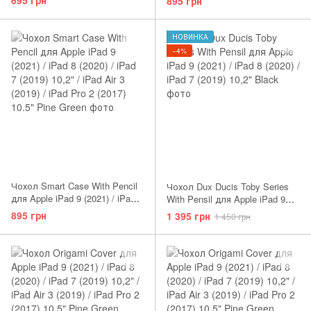
895 грн
iPad Air 3 (2019) / iPad Pro 2
(2017) 10.5" Plum
НОВИНКА
−4%
Чохол Smart Case With Pencil
Чохол Dux Ducis Toby Series
для Apple iPad 9 (2021) / iPad 8
With Pensil для Apple iPad 9
(2020) / iPad 7 (2019) 10,2" /
(2021) / iPad 8 (2020) / iPad 7
895 грн
1 395 грн
1 450 грн
iPad Air 3 (2019) / iPad Pro 2
(2019) 10,2" Pink
(2017) 10.5" Marsala