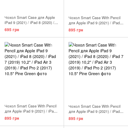
Чохол Smart Case для Apple
Чохол Smart Case With Pencil
iPad 9 (2021) / iPad 8 (2020) /
для Apple iPad 9 (2021) / iPad 8
iPad 7 (2019) 10,2" Pink Sand
(2020) / iPad 7 (2019) 10,2" /
695 грн
895 грн
iPad Air 3 (2019) / iPad Pro 2
(2017) 10.5" Black
Чохол Smart Case With Pencil
Чохол Smart Case With Pencil
для Apple iPad 9 (2021) / iPad 8
для Apple iPad 9 (2021) / iPad 8
(2020) / iPad 7 (2019) 10,2" /
(2020) / iPad 7 (2019) 10,2" /
895 грн
895 грн
iPad Air 3 (2019) / iPad Pro 2
iPad Air 3 (2019) / iPad Pro 2
(2017) 10.5" Gold
(2017) 10.5" Lavender