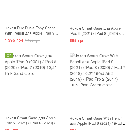
Чохол Dux Ducis Toby Series
Чохол Smart Case для Apple
With Pensil для Apple iPad 9
iPad 9 (2021) / iPad 8 (2020) /
(2021) / iPad 8 (2020) / iPad 7
iPad 7 (2019) 10,2" Coffee
1 395 грн
695 грн
1 450 грн
(2019) 10,2" Black
ХІТ
Чохол Smart Case для Apple
Чохол Smart Case With Pencil
iPad 9 (2021) / iPad 8 (2020) /
для Apple iPad 9 (2021) / iPad 8
iPad 7 (2019) 10,2" Black
(2020) / iPad 7 (2019) 10,2" /
695 грн