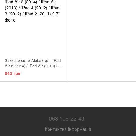
Захисне скло Alabay для iPad
Air 2 (2014) / iPad Air (2013) /
iPad 4 (2012) / iPad 3 (2012) /
645 грн
iPad 2 (2011) 9.7"
063 106-22-43
Контактна інформація