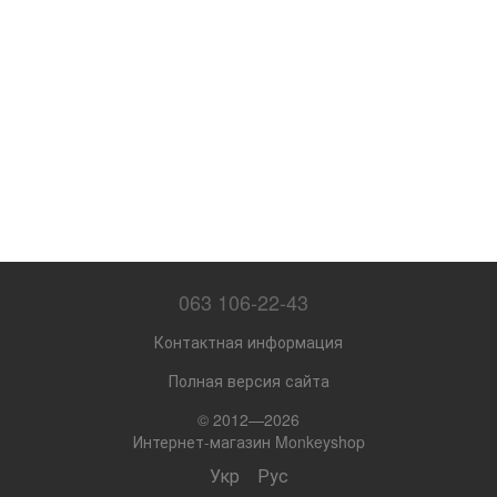
063 106-22-43
Контактная информация
Полная версия сайта
© 2012—2026
Интернет-магазин Monkeyshop
Укр
Рус