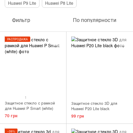
Huawei P9 Lite
Huawei P8 Lite
Фильтр
По популярности
РАСПРОДАЖА
1
Защитное стекло с рамкой
Защитное стекло 3D для
для Huawei P Smart (white)
Huawei P20 Lite black
70 грн
99 грн
−39%