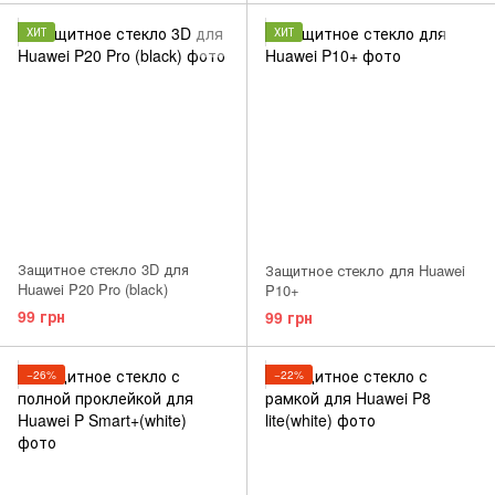
ХИТ
ХИТ
Защитное стекло 3D для
Защитное стекло для Huawei
Huawei P20 Pro (black)
P10+
99 грн
99 грн
−26%
−22%