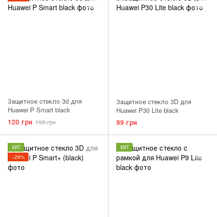
Защитное стекло 3d для
Защитное стекло 3D для
Huawei P Smart black
Huawei P30 Lite black
120 грн
99 грн
198 грн
ХИТ
ХИТ
−29%