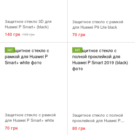
Защитное стекло 3D для
Защитное стекло с рамкой
Huawei P Smart+ (black)
для Huawei P9 Lite black
140 грн
70 грн
198 грн
ХИТ
ХИТ
Защитное стекло с рамкой
Защитное стекло с полной
для Huawei P Smart+ white
проклейкой для Huawei P
Smart 2019 (black)
70 грн
80 грн