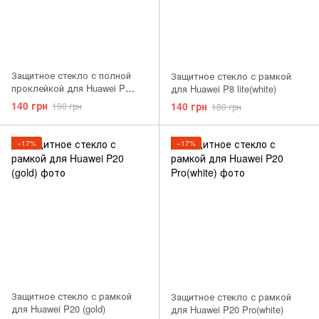
Защитное стекло с полной
Защитное стекло с рамкой
проклейкой для Huawei P
для Huawei P8 lite(white)
Smart+(white)
140 грн
140 грн
190 грн
180 грн
−17%
−17%
Защитное стекло с рамкой
Защитное стекло с рамкой
для Huawei P20 (gold)
для Huawei P20 Pro(white)