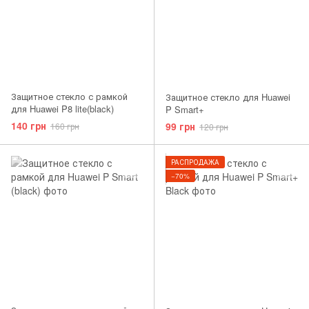
Защитное стекло с рамкой
Защитное стекло для Huawei
для Huawei P8 lite(black)
P Smart+
140 грн
99 грн
160 грн
120 грн
РАСПРОДАЖА
−70%