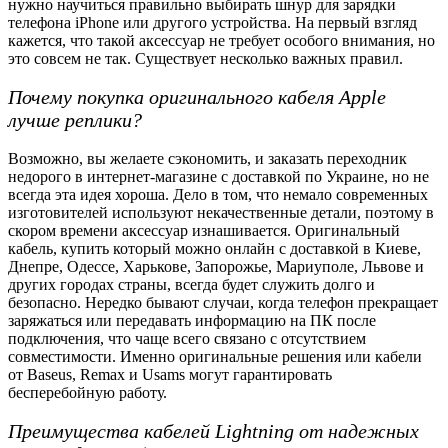
нужно научиться правильно выбирать шнур для зарядки
телефона iPhone или другого устройства. На первый взгляд
кажется, что такой аксессуар не требует особого внимания, но
это совсем не так. Существует несколько важных правил.
Почему покупка оригинального кабеля Apple
лучше реплики?
Возможно, вы желаете сэкономить, и заказать переходник
недорого в интернет-магазине с доставкой по Украине, но не
всегда эта идея хороша. Дело в том, что немало современных
изготовителей используют некачественные детали, поэтому в
скором времени аксессуар изнашивается. Оригинальный
кабель, купить который можно онлайн с доставкой в Киеве,
Днепре, Одессе, Харькове, Запорожье, Мариуполе, Львове и
других городах страны, всегда будет служить долго и
безопасно. Нередко бывают случаи, когда телефон прекращает
заряжаться или передавать информацию на ПК после
подключения, что чаще всего связано с отсутствием
совместимости. Именно оригинальные решения или кабели
от Baseus, Remax и Usams могут гарантировать
бесперебойную работу.
Преимущества кабелей Lightning от надежных