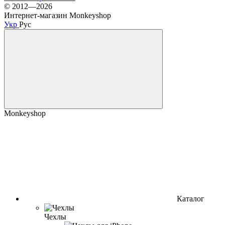
© 2012—2026
Интернет-магазин Monkeyshop
Укр
Рус
Monkeyshop
Каталог
Чехлы