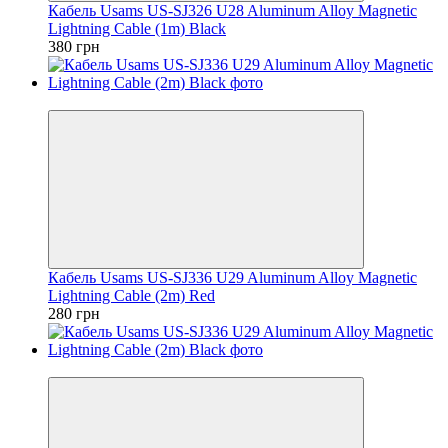
Кабель Usams US-SJ326 U28 Aluminum Alloy Magnetic
Lightning Cable (1m) Black
380 грн
Хит
Кабель Usams US-SJ336 U29 Aluminum Alloy Magnetic
Lightning Cable (2m) Red
280 грн
Хит