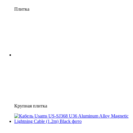
Плитка
Крупная плитка
Хит
−21%