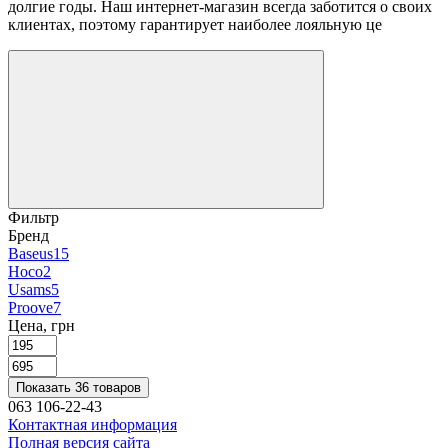
долгие годы. Наш интернет-магазин всегда заботится о своих
клиентах, поэтому гарантирует наиболее лояльную це
Фильтр
Бренд
Baseus
15
Hoco
2
Usams
5
Proove
7
Цена, грн
Показать 36 товаров
063 106-22-43
Контактная информация
Полная версия сайта