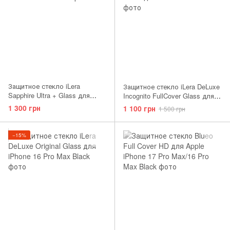
Защитное стекло iLera
Защитное стекло iLera DeLuxe
Sapphire Ultra + Glass для
Incognito FullCover Glass для
iPhone 16 Pro Max
iPhone 16 Pro Max
1 300 грн
1 100 грн
1 500 грн
−15%