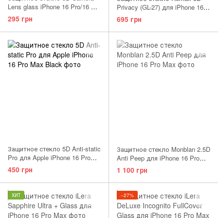
Lens glass iPhone 16 Pro/16 Pro
Privacy (GL-27) для iPhone 16
Max Natural Titanium
Pro Max
295 грн
695 грн
Защитное стекло 5D Anti-static
Защитное стекло Monblan 2.5D
Pro для Apple iPhone 16 Pro
Anti Peep для iPhone 16 Pro
Max Black
Max
450 грн
1 100 грн
ХИТ
−27%