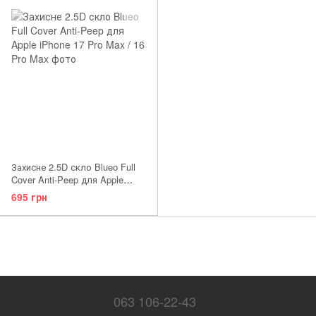
Захисне 2.5D скло Blueo Full
Cover Anti-Peep для Apple
iPhone 17 Pro Max / 16 Pro Max
695 грн
063 106-22-43