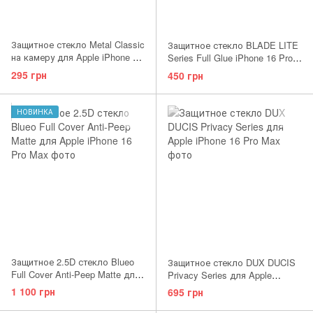
Защитное стекло Metal Classic
Защитное стекло BLADE LITE
на камеру для Apple iPhone 16
Series Full Glue iPhone 16 Pro
Pro/16 Pro Max Rose Gold
Max Black
295 грн
450 грн
НОВИНКА
Защитное 2.5D стекло Blueo
Защитное стекло DUX DUCIS
Full Cover Anti-Peep Matte для
Privacy Series для Apple
Apple iPhone 16 Pro Max
iPhone 16 Pro Max
1 100 грн
695 грн