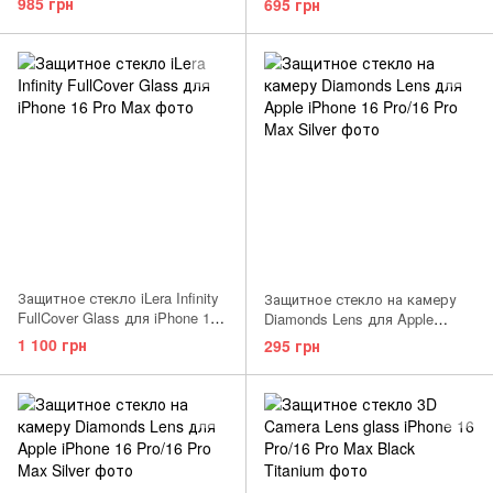
985 грн
695 грн
Защитное стекло iLera Infinity
Защитное стекло на камеру
FullCover Glass для iPhone 16
Diamonds Lens для Apple
Pro Max
iPhone 16 Pro/16 Pro Max White
1 100 грн
295 грн