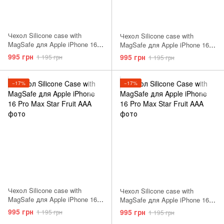
Чехол Silicone case with
Чехол Silicone case with
MagSafe для Apple iPhone 16
MagSafe для Apple iPhone 16
Pro Max Black AAA
Pro Max Denim AAA
995 грн
995 грн
1 195 грн
1 195 грн
−17%
−17%
Чехол Silicone case with
Чехол Silicone case with
MagSafe для Apple iPhone 16
MagSafe для Apple iPhone 16
Pro Max Lake Green AAA
Pro Max Plum AAA
995 грн
995 грн
1 195 грн
1 195 грн