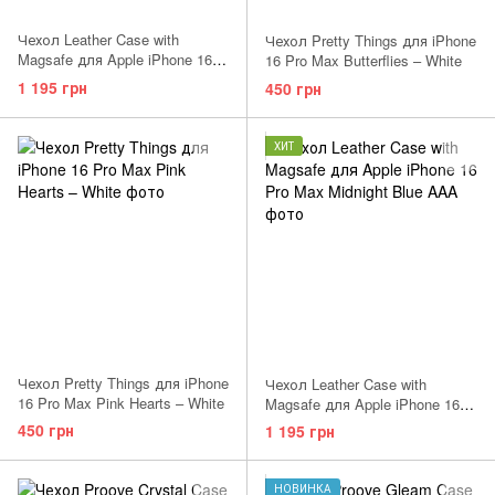
Чехол Leather Case with
Чехол Pretty Things для iPhone
Magsafe для Apple iPhone 16
16 Pro Max Butterflies – White
Pro Max Light Gray AAA
1 195 грн
450 грн
ХИТ
Чехол Pretty Things для iPhone
Чехол Leather Case with
16 Pro Max Pink Hearts – White
Magsafe для Apple iPhone 16
Pro Max Fir Green AAA
450 грн
1 195 грн
НОВИНКА