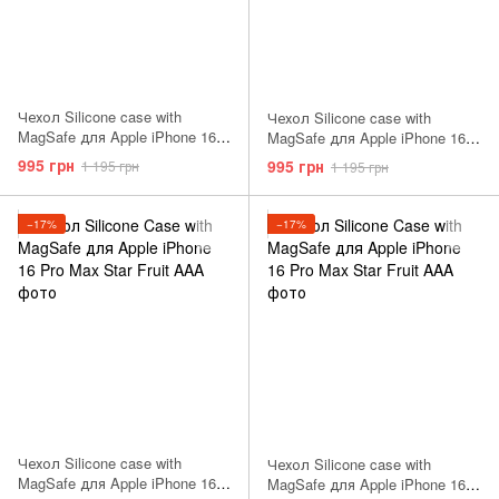
Чехол Silicone case with
Чехол Silicone case with
MagSafe для Apple iPhone 16
MagSafe для Apple iPhone 16
Pro Max Ultramarine AAA
Pro Max Aquamarine AAA
995 грн
995 грн
1 195 грн
1 195 грн
−17%
−17%
Чехол Silicone case with
Чехол Silicone case with
MagSafe для Apple iPhone 16
MagSafe для Apple iPhone 16