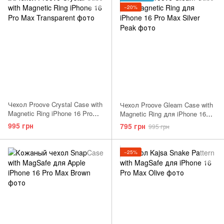
−20%
Чехол Proove Crystal Case with
Чехол Proove Gleam Case with
Magnetic Ring iPhone 16 Pro
Magnetic Ring для iPhone 16
Max Transparent
Pro Max Silver Peak
995 грн
795 грн
995 грн
−25%