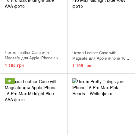
Чехол Leather Case with
Чехол Leather Case with
Magsafe для Apple iPhone 16
Magsafe для Apple iPhone 16
Pro Max Midnight Blue AAA
Pro Max Black AAA
1 195 грн
1 195 грн
ХИТ