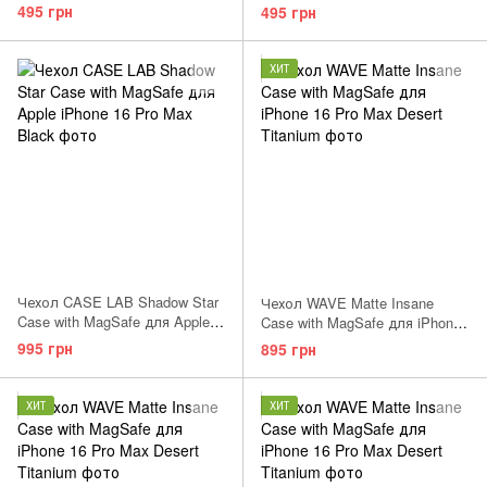
Natural Titanium
White Titanium
495 грн
495 грн
ХИТ
Чехол CASE LAB Shadow Star
Чехол WAVE Matte Insane
Case with MagSafe для Apple
Case with MagSafe для iPhone
iPhone 16 Pro Max Desert gold
16 Pro Max Gray
995 грн
895 грн
ХИТ
ХИТ