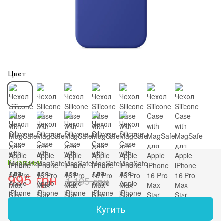
Цвет
В наличии
995 грн
1 195 грн
Купить