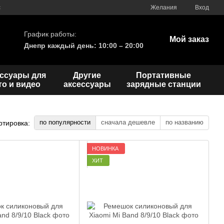
с
Желания
Вход
График работы:
Мой заказ
Днепр каждый день: 10:00 – 20:00
ссуары для
Другие
Портативные
о и видео
аксессуары
зарядные станции
по популярности
сначала дешевле
по названию
ртировка:
НОВИНКА
ХИТ