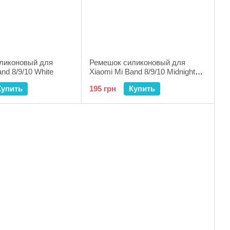
ликоновый для
Ремешок силиконовый для
nd 8/9/10 White
Xiaomi Mi Band 8/9/10 Midnight
Blue
Купить
195 грн
Купить