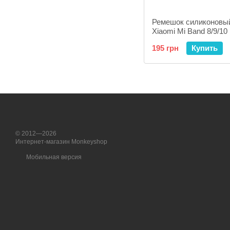
Ремешок силиконовы
Xiaomi Mi Band 8/9/10 
195 грн
Купить
© 2012—2026
Интернет-магазин Monkeyshop
Мобильная версия