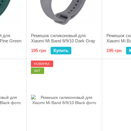
й для
Ремешок силиконовый для
Ремешок си
 Pine Green
Xiaomi Mi Band 8/9/10 Dark Gray
Xiaomi Mi Ba
195 грн
Купить
195 грн
НОВИНКА
ХИТ