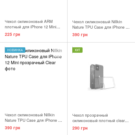
Чехол силиконовый ARM
Чехол силиконовый Nillkin
плотный для iPhone 12 Mini
Nature TPU Case для iPhone 12
прозрачный Clear
Mini прозрачный серый Clear
225 грн
390 грн
Gray
НОВИНКА
ХИТ
Чехол силиконовый Nillkin
Чехол прозрачный
Nature TPU Case для iPhone 12
силиконовый плотный clear
Mini прозрачный Clear
Gelius для Iphone 12 Mini
390 грн
290 грн