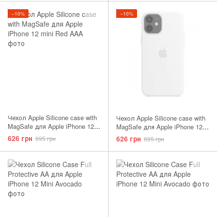
−10%
−10%
Чехол Apple Silicone case with
Чехол Apple Silicone case with
MagSafe для Apple iPhone 12
MagSafe для Apple iPhone 12
mini Red AAA
mini White AAA
626 грн
626 грн
695 грн
695 грн