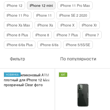
iPhone 12
iPhone 12 mini
iPhone 11 Pro Max
iPhone 11 Pro
iPhone 11
iPhone SE 2 2020
iPhone Xs Max
iPhone Xs
iPhone X
iPhone Xr
iPhone 8 Plus
iPhone 8
iPhone 7 Plus
iPhone 7
iPhone 6/6s Plus
iPhone 6/6s
iPhone 5/5S/SE
Фильтр
По популярности
НОВИНКА
ХИТ