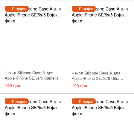
Подарок
Подарок
Чехол Silicone Case A для
Чехол Silicone Case A для
Apple iPhone SE/5s/5 Camelia
Apple iPhone SE/5s/5 Ultra
Violet
120 грн
120 грн
Подарок
Подарок