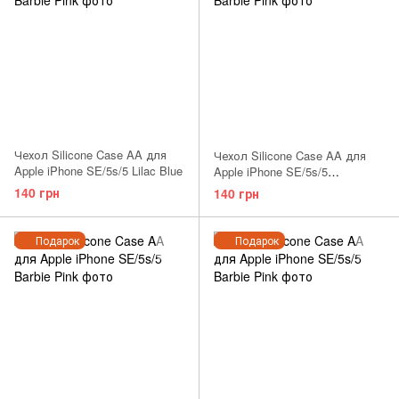
Чехол Silicone Case AA для
Чехол Silicone Case AA для
Apple iPhone SE/5s/5 Lilac Blue
Apple iPhone SE/5s/5
Dragonfruit
140 грн
140 грн
Подарок
Подарок