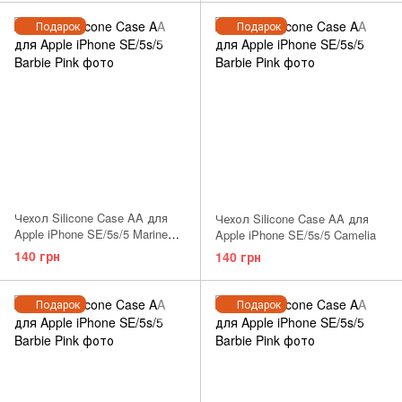
Подарок
Подарок
Чехол Silicone Case AA для
Чехол Silicone Case AA для
Apple iPhone SE/5s/5 Marine
Apple iPhone SE/5s/5 Camelia
Green
140 грн
140 грн
Подарок
Подарок