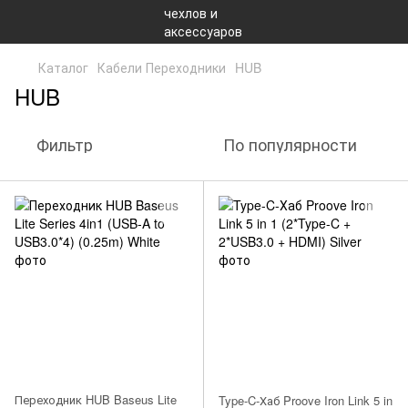
Каталог
Кабели Переходники
HUB
HUB
Фильтр
По популярности
Переходник HUB Baseus Lite
Type-C-Хаб Proove Iron Link 5 in