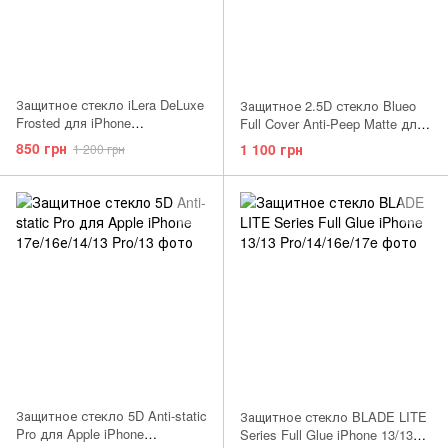
Защитное стекло iLera DeLuxe
Защитное 2.5D стекло Blueo
Frosted для iPhone
Full Cover Anti-Peep Matte для
17e/16е/14/13 Pro/13
Apple iPhone 17e/16е/14/13
850 грн
1 100 грн
1 200 грн
Pro/13
Защитное стекло 5D Anti-static
Защитное стекло BLADE LITE
Pro для Apple iPhone
Series Full Glue iPhone 13/13