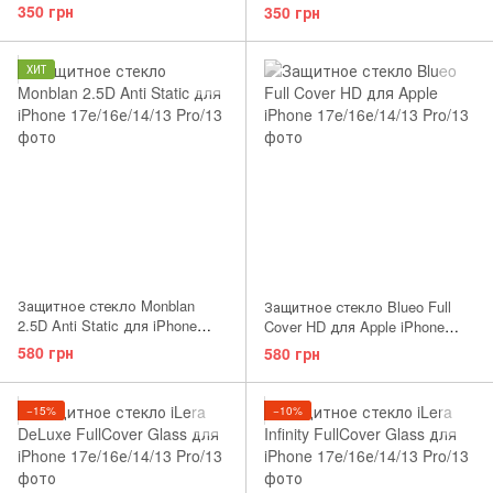
17e/16е/14/13 Pro/13
Pro/14/16e/17e
350 грн
350 грн
ХИТ
Защитное стекло Monblan
Защитное стекло Blueo Full
2.5D Anti Static для iPhone
Cover HD для Apple iPhone
17e/16е/14/13 Pro/13
17e/16е/14/13 Pro/13
580 грн
580 грн
−15%
−10%