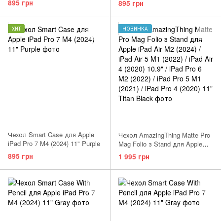
895 грн
895 грн
ХИТ
НОВИНКА
Чехол Smart Case для Apple
Чехол AmazingThing Matte Pro
iPad Pro 7 M4 (2024) 11" Purple
Mag Folio з Stand для Apple
iPad Air 5 M1 (2022) / iPad Air 4
895 грн
1 995 грн
(2020) 10.9" iPad Pro 6 M2
(2022) / iPad Pro 5 M1 (2021) Air
M3 (2025) / iPad Air M2 (2024)
11" Titan Blue