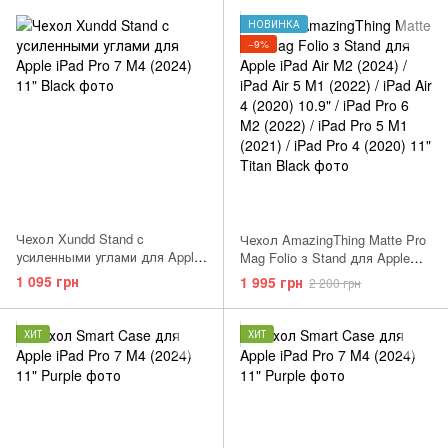
НОВИНКА
−9%
Чехол Xundd Stand c
Чехол AmazingThing Matte Pro
усиленными углами для Apple
Mag Folio з Stand для Apple
iPad Pro 7 M4 (2024) 11" Black
iPad Air 5 M1 (2022) / iPad Air 4
1 095 грн
1 995 грн
2 200 грн
(2020) 10.9" iPad Pro 6 M2
(2022) / iPad Pro 5 M1 (2021) Air
M3 (2025) / iPad Air M2 (2024)
ХИТ
ХИТ
11" Titan Black