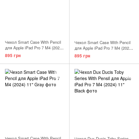
Чехол Smart Case With Pencil
Чехол Smart Case With Pencil
для Apple iPad Pro 7 M4 (2024)
для Apple iPad Pro 7 M4 (2024)
11" Midnight Blue
11" Black
895 грн
895 грн
Чехол Smart Case With Pencil
Чехол Dux Ducis Toby Series