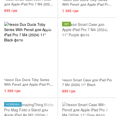
для Apple iPad Pro 7 M4 (2024)
With Pensil для Apple iPad Pro
11" Lavender
7 M4 (2024) 11" Pink
895 грн
1 395 грн
ХИТ
Чехол Dux Ducis Toby Series
Чехол Smart Case для iPad Pro
With Pensil для Apple iPad Pro
7 M4 (2024) 11" Black
7 M4 (2024) 11" Blue
1 395 грн
895 грн
НОВИНКА