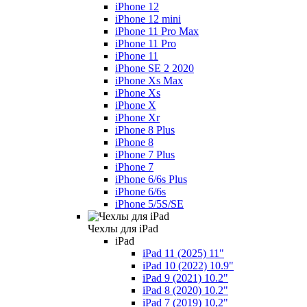
iPhone 12
iPhone 12 mini
iPhone 11 Pro Max
iPhone 11 Pro
iPhone 11
iPhone SE 2 2020
iPhone Xs Max
iPhone Xs
iPhone X
iPhone Xr
iPhone 8 Plus
iPhone 8
iPhone 7 Plus
iPhone 7
iPhone 6/6s Plus
iPhone 6/6s
iPhone 5/5S/SE
Чехлы для iPad
iPad
iPad 11 (2025) 11"
iPad 10 (2022) 10.9"
iPad 9 (2021) 10.2"
iPad 8 (2020) 10.2"
iPad 7 (2019) 10,2"