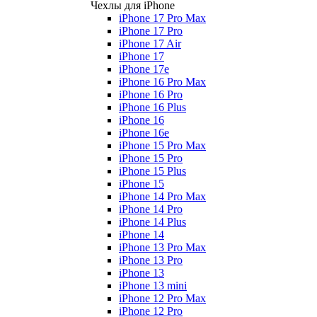
Чехлы для iPhone
iPhone 17 Pro Max
iPhone 17 Pro
iPhone 17 Air
iPhone 17
iPhone 17e
iPhone 16 Pro Max
iPhone 16 Pro
iPhone 16 Plus
iPhone 16
iPhone 16e
iPhone 15 Pro Max
iPhone 15 Pro
iPhone 15 Plus
iPhone 15
iPhone 14 Pro Max
iPhone 14 Pro
iPhone 14 Plus
iPhone 14
iPhone 13 Pro Max
iPhone 13 Pro
iPhone 13
iPhone 13 mini
iPhone 12 Pro Max
iPhone 12 Pro