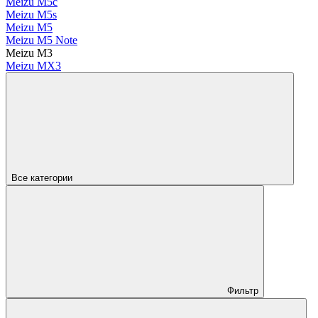
Meizu M5c
Meizu M5s
Meizu M5
Meizu M5 Note
Meizu M3
Meizu MX3
Все категории
Фильтр