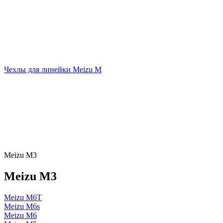
Чехлы для линейки Meizu M
Meizu M3
Meizu M3
Meizu M6T
Meizu M6s
Meizu M6