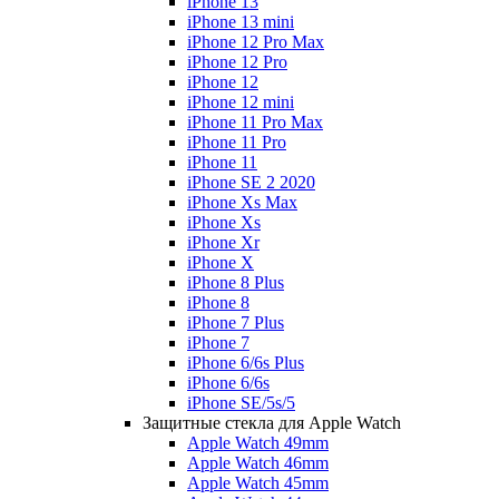
iPhone 13
iPhone 13 mini
iPhone 12 Pro Max
iPhone 12 Pro
iPhone 12
iPhone 12 mini
iPhone 11 Pro Max
iPhone 11 Pro
iPhone 11
iPhone SE 2 2020
iPhone Xs Max
iPhone Xs
iPhone Xr
iPhone X
iPhone 8 Plus
iPhone 8
iPhone 7 Plus
iPhone 7
iPhone 6/6s Plus
iPhone 6/6s
iPhone SE/5s/5
Защитные стекла для Apple Watch
Apple Watch 49mm
Apple Watch 46mm
Apple Watch 45mm