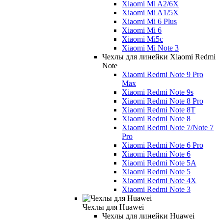
Xiaomi Mi A2/6X
Xiaomi Mi A1/5X
Xiaomi Mi 6 Plus
Xiaomi Mi 6
Xiaomi Mi5c
Xiaomi Mi Note 3
Чехлы для линейки Xiaomi Redmi
Note
Xiaomi Redmi Note 9 Pro
Max
Xiaomi Redmi Note 9s
Xiaomi Redmi Note 8 Pro
Xiaomi Redmi Note 8T
Xiaomi Redmi Note 8
Xiaomi Redmi Note 7/Note 7
Pro
Xiaomi Redmi Note 6 Pro
Xiaomi Redmi Note 6
Xiaomi Redmi Note 5A
Xiaomi Redmi Note 5
Xiaomi Redmi Note 4X
Xiaomi Redmi Note 3
Чехлы для Huawei
Чехлы для линейки Huawei