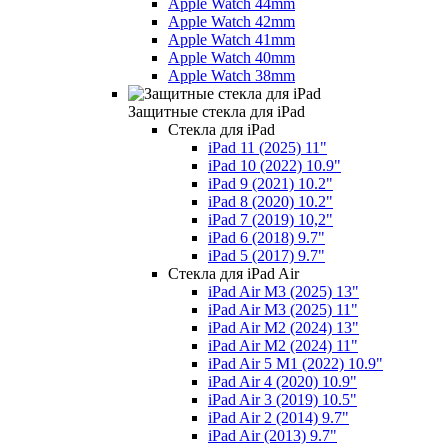
Apple Watch 44mm
Apple Watch 42mm
Apple Watch 41mm
Apple Watch 40mm
Apple Watch 38mm
Защитные стекла для iPad
Стекла для iPad
iPad 11 (2025) 11"
iPad 10 (2022) 10.9"
iPad 9 (2021) 10.2"
iPad 8 (2020) 10.2"
iPad 7 (2019) 10,2"
iPad 6 (2018) 9.7"
iPad 5 (2017) 9.7"
Стекла для iPad Air
iPad Air M3 (2025) 13"
iPad Air M3 (2025) 11"
iPad Air M2 (2024) 13"
iPad Air M2 (2024) 11"
iPad Air 5 M1 (2022) 10.9"
iPad Air 4 (2020) 10.9"
iPad Air 3 (2019) 10.5"
iPad Air 2 (2014) 9.7"
iPad Air (2013) 9.7"