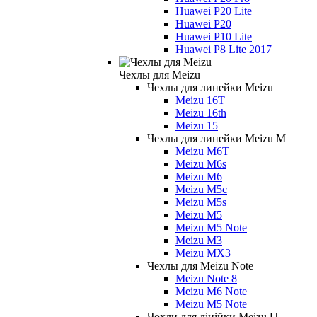
Huawei P20 Lite
Huawei P20
Huawei P10 Lite
Huawei P8 Lite 2017
Чехлы для Meizu
Чехлы для линейки Meizu
Meizu 16T
Meizu 16th
Meizu 15
Чехлы для линейки Meizu M
Meizu M6T
Meizu M6s
Meizu M6
Meizu M5c
Meizu M5s
Meizu M5
Meizu M5 Note
Meizu M3
Meizu MX3
Чехлы для Meizu Note
Meizu Note 8
Meizu M6 Note
Meizu M5 Note
Чохли для лінійки Meizu U