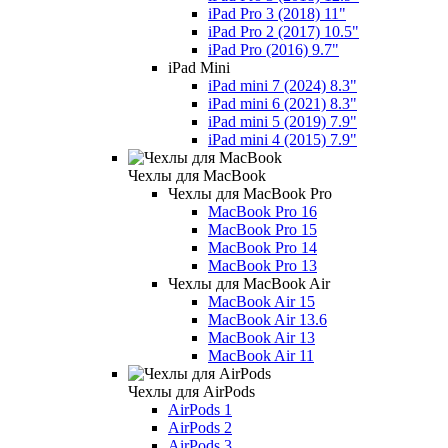
iPad Pro 3 (2018) 11"
iPad Pro 2 (2017) 10.5"
iPad Pro (2016) 9.7"
iPad Mini
iPad mini 7 (2024) 8.3"
iPad mini 6 (2021) 8.3"
iPad mini 5 (2019) 7.9"
iPad mini 4 (2015) 7.9"
Чехлы для MacBook
Чехлы для MacBook Pro
MacBook Pro 16
MacBook Pro 15
MacBook Pro 14
MacBook Pro 13
Чехлы для MacBook Air
MacBook Air 15
MacBook Air 13.6
MacBook Air 13
MacBook Air 11
Чехлы для AirPods
AirPods 1
AirPods 2
AirPods 3