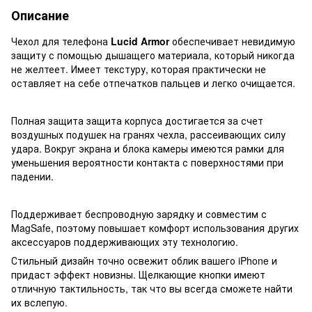
Описание
Чехол для телефона
Lucid Armor
обеспечивает невидимую
защиту с помощью дышащего материала, который никогда
не желтеет. Имеет текстуру, которая практически не
оставляет на себе отпечатков пальцев и легко очищается.
Полная защита защита корпуса достигается за счет
воздушных подушек на гранях чехла, рассеивающих силу
удара. Вокруг экрана и блока камеры имеются рамки для
уменьшения вероятности контакта с поверхностями при
падении.
Поддерживает беспроводную зарядку и совместим с
MagSafe, поэтому повышает комфорт использования других
аксессуаров поддерживающих эту технологию.
Стильный дизайн точно освежит облик вашего iPhone и
придаст эффект новизны. Щелкающие кнопки имеют
отличную тактильность, так что вы всегда сможете найти
их вслепую.