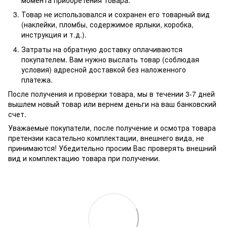
Товар не использовался и сохранен его товарный вид
(наклейки, пломбы, содержимое ярлыки, коробка,
инструкция и т.д.).
Затраты на обратную доставку оплачиваются
покупателем. Вам нужно выслать товар (соблюдая
условия) адресной доставкой без наложенного
платежа.
После получения и проверки товара, мы в течении 3-7 дней
вышлем новый товар или вернем деньги на ваш банковский
счет.
Уважаемые покупатели, после получение и осмотра товара
претензии касательно комплектации, внешнего вида, не
принимаются! Убедительно просим Вас проверять внешний
вид и комплектацию товара при получении.