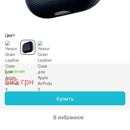
Цвет
В наличии
595 грн
Купить
В избранное