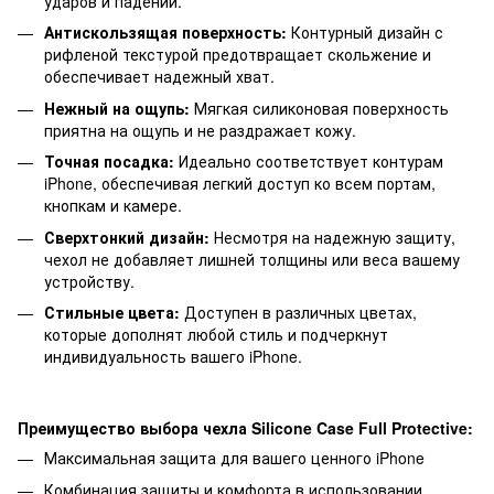
ударов и падений.
Антискользящая поверхность:
Контурный дизайн с
рифленой текстурой предотвращает скольжение и
обеспечивает надежный хват.
Нежный на ощупь:
Мягкая силиконовая поверхность
приятна на ощупь и не раздражает кожу.
Точная посадка:
Идеально соответствует контурам
iPhone, обеспечивая легкий доступ ко всем портам,
кнопкам и камере.
Сверхтонкий дизайн:
Несмотря на надежную защиту,
чехол не добавляет лишней толщины или веса вашему
устройству.
Стильные цвета:
Доступен в различных цветах,
которые дополнят любой стиль и подчеркнут
индивидуальность вашего iPhone.
Преимущество выбора чехла Silicone Case Full Protective:
Максимальная защита для вашего ценного iPhone
Комбинация защиты и комфорта в использовании