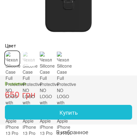
Цвет
В наличии
650 грн
Купить
В избранное