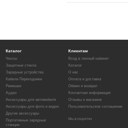
Каталог
Клиентам
Чехлы
Вход в личный кабинет
Защитные стекла
Каталог
Зарядные устройства
О нас
Кабели Переходники
Оплата и доставка
Ремешки
Обмен и возврат
Аудио
Контактная информация
Аксессуары для автомобиля
Отзывы о магазине
Аксессуары для фото и видео
Пользовательское соглашение
Другие аксессуары
Мы в соцсетях
Портативные зарядные
станции