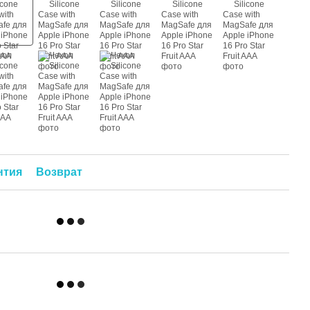
нтия
Возврат