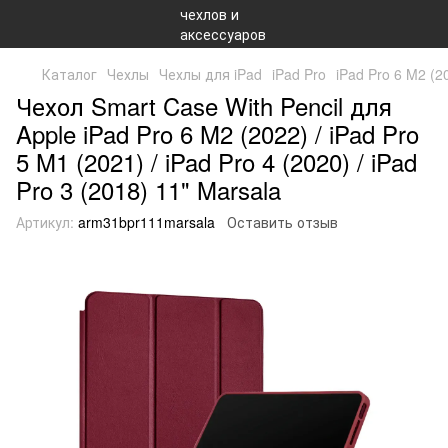
Каталог
Чехлы
Чехлы для iPad
iPad Pro
iPad Pro 6 M2 (2
Чехол Smart Case With Pencil для
Apple iPad Pro 6 M2 (2022) / iPad Pro
5 M1 (2021) / iPad Pro 4 (2020) / iPad
Pro 3 (2018) 11" Marsala
Артикул:
arm31bpr111marsala
Оставить отзыв