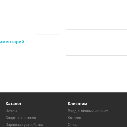
омментарий
Каталог
Клиентам
Чехлы
Вход в личный кабинет
Защитные стекла
Каталог
Зарядные устройства
О нас