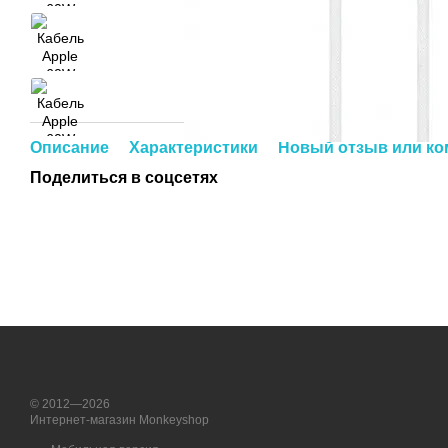
Описание
Характеристики
Новый отзыв или к
Поделиться в соцсетях
© 2012—2026
Интернет-магазин Monkeyshop