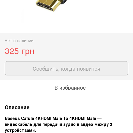
Нет в наличии
325 грн
Сообщить, когда появится
В избранное
Описание
Baseus Cafule 4KHDMI Male To 4KHDMI Male —
видеокабель для передачи аудио и видео между 2
устройствами.