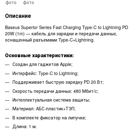
Описание
Baseus Superior Series Fast Charging Type-C to Lightning PD
20W (1m) — кабель для зарядки и передачи данных,
оснащенный разъемами Type-C+Lightning.
Основные характеристики:
Создан для гаджетов Apple;
Интерфейс: Type-C to Lightning;
Поддерживает быструю зарядку PD 20 Вт;
Скорость передачи данных: 480 Мбит/с;
Интеллектуальная система защиты;
Материал: АБС-пластик+TЭП;
В комплекте фиксатор на липучке;
Длина: 1 м.