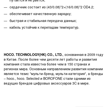
путается и не рвется;
сердечник состоит из (43/0.08)*2+(16/0.08)*2 OD4.2;
обеспечивает качественную зарядку;
быстрая и стабильная передача данных;
кабель устойчив к перепадам температур.
HOCO. TECHNOLOGY(HK) CO., LTD.
, основанная в 2009 году
в Китае. После более чем десяти лет работы и развития
компания стала известна более чем в 150 странах и
регионах мира. Основным направлением развития компании
является тезис "мульти-бренд, мульти-категория", а бренды
– hoco., hoco. Selected и BOROFONE стали одними из
ведущих брендов цифровых аксессуаров 3C в мире.