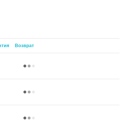
нтия
Возврат