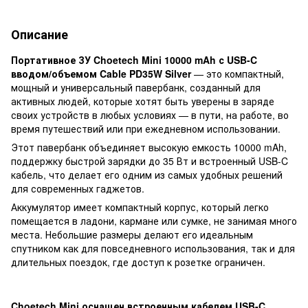
Описание
Портативное ЗУ Choetech Mini 10000 mAh с USB-C
вводом/объемом Cable PD35W Silver
— это компактный,
мощный и универсальный павербанк, созданный для
активных людей, которые хотят быть уверены в заряде
своих устройств в любых условиях — в пути, на работе, во
время путешествий или при ежедневном использовании.
Этот павербанк объединяет высокую емкость 10000 mAh,
поддержку быстрой зарядки до 35 Вт и встроенный USB-C
кабель, что делает его одним из самых удобных решений
для современных гаджетов.
Аккумулятор имеет компактный корпус, который легко
помещается в ладони, кармане или сумке, не занимая много
места. Небольшие размеры делают его идеальным
спутником как для повседневного использования, так и для
длительных поездок, где доступ к розетке ограничен.
Choetech Mini оснащен встроенным кабелем USB-C,