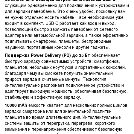
служащим одновременно для подключения к устройствам и
для зарядки павербанка. Это очень удобно, поскольку вам
не нужно отдельно носить кабель – все необходимое уже
входит в комплект. USB-C работает как вход и выход,
позволяющий быстро заряжать павербанк от сетевого
адаптера или автомобильной зарядки, а также эффективно
подпитывать смартфоны, планшеты, беспроводные
наушники, портативные консоли и другие гаджеты.
Поддержка Power Delivery (PD) до 35 Вт
обеспечивает
быструю зарядку совместимых устройств: смартфонов,
планшетов, небольших ноутбуков и портативных консолей,
благодаря чему вы сможете получить значительный
прирост заряда в считанные минуты. Технология
интеллектуально распознает подключенное устройство и
адаптирует выходную мощность, обеспечивая безопасную,
стабильную и эффективную зарядку.
10000 mAh
емкости хватает для нескольких полных циклов
зарядки смартфона или для значительной подпитки
планшета во время длительного дня. Интеллектуальные
системы защиты от перегрузки, перегрева, короткого
замыкания и перенапряжения обеспечивают безопасную