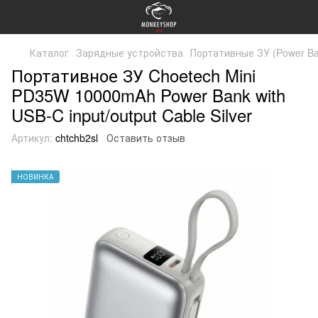
Каталог
Зарядные устройства
Портативные ЗУ (Power Ba
Портативное ЗУ Choetech Mini
PD35W 10000mAh Power Bank with
USB-C input/output Cable Silver
Артикул:
chtchb2sl
Оставить отзыв
НОВИНКА