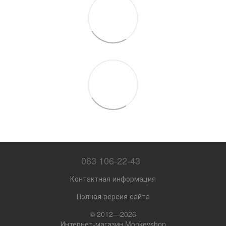
063 106-22-43
Контактная информация
Полная версия сайта
© 2012—2026
Интернет-магазин Monkeyshop