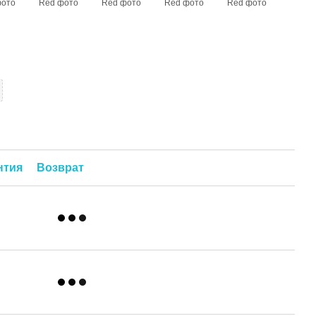
нтия
Возврат