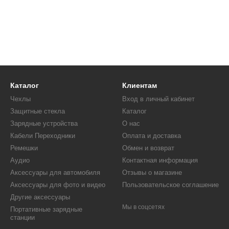
Каталог
Клиентам
Чехлы
Вход в личный кабинет
Защитные стекла
Каталог
Зарядные устройства
О нас
Кабели Переходники
Оплата и доставка
Ремешки
Обмен и возврат
Аудио
Контактная информация
Аксессуары для автомобиля
Отзывы о магазине
Аксессуары для фото и видео
Пользовательское соглашение
Другие аксессуары
Мы в соцсетях
Портативные зарядные
станции