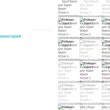
омментарий